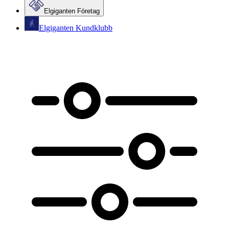
Elgiganten Företag
Elgiganten Kundklubb