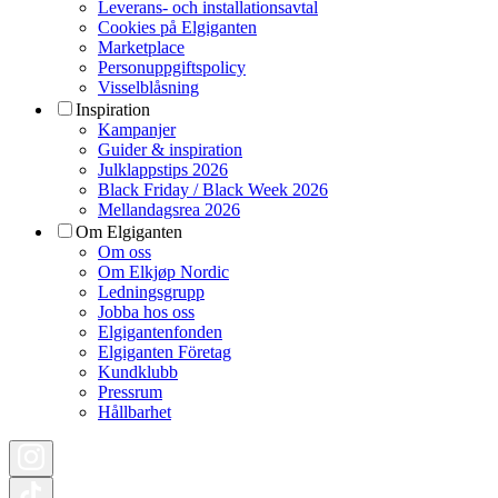
Leverans- och installationsavtal
Cookies på Elgiganten
Marketplace
Personuppgiftspolicy
Visselblåsning
Inspiration
Kampanjer
Guider & inspiration
Julklappstips 2026
Black Friday / Black Week 2026
Mellandagsrea 2026
Om Elgiganten
Om oss
Om Elkjøp Nordic
Ledningsgrupp
Jobba hos oss
Elgigantenfonden
Elgiganten Företag
Kundklubb
Pressrum
Hållbarhet