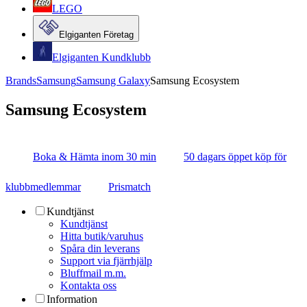
LEGO
Elgiganten Företag
Elgiganten Kundklubb
Brands
Samsung
Samsung Galaxy
Samsung Ecosystem
Samsung Ecosystem
Boka & Hämta inom 30 min
50 dagars öppet köp för
klubbmedlemmar
Prismatch
Kundtjänst
Kundtjänst
Hitta butik/varuhus
Spåra din leverans
Support via fjärrhjälp
Bluffmail m.m.
Kontakta oss
Information