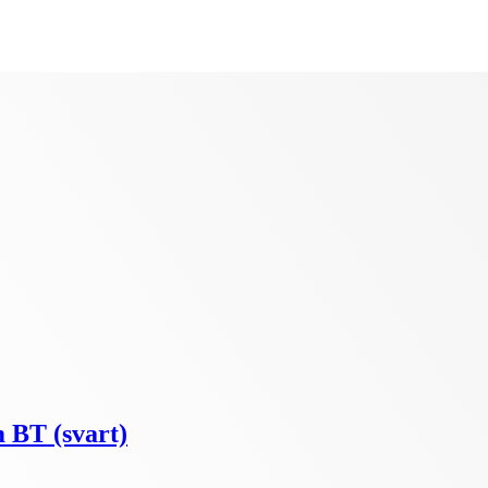
 BT (svart)