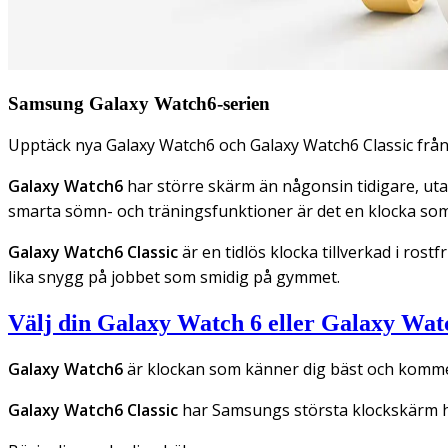
Samsung Galaxy Watch6-serien
Upptäck nya Galaxy Watch6 och Galaxy Watch6 Classic frå
Galaxy Watch6
har större skärm än någonsin tidigare, utan
smarta sömn- och träningsfunktioner är det en klocka som
Galaxy Watch6 Classic
är en tidlös klocka tillverkad i ros
lika snygg på jobbet som smidig på gymmet.
Välj din Galaxy Watch 6 eller Galaxy Watc
Galaxy Watch6
är klockan som känner dig bäst och komme
Galaxy Watch6 Classic
har Samsungs största klockskärm hi