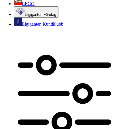
LEGO
Elgiganten Företag
Elgiganten Kundklubb