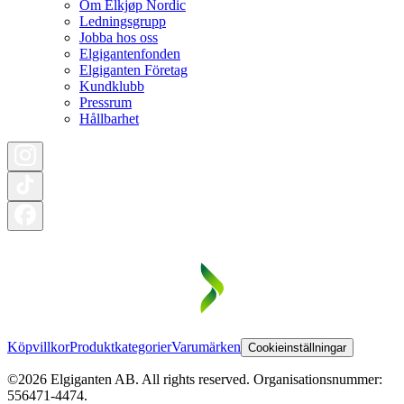
Om Elkjøp Nordic
Ledningsgrupp
Jobba hos oss
Elgigantenfonden
Elgiganten Företag
Kundklubb
Pressrum
Hållbarhet
Köpvillkor
Produktkategorier
Varumärken
Cookieinställningar
©2026 Elgiganten AB. All rights reserved. Organisationsnummer:
556471-4474.