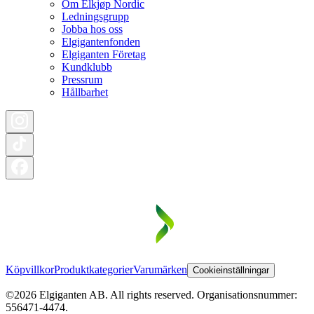
Om Elkjøp Nordic
Ledningsgrupp
Jobba hos oss
Elgigantenfonden
Elgiganten Företag
Kundklubb
Pressrum
Hållbarhet
Köpvillkor
Produktkategorier
Varumärken
Cookieinställningar
©2026 Elgiganten AB. All rights reserved. Organisationsnummer:
556471-4474.