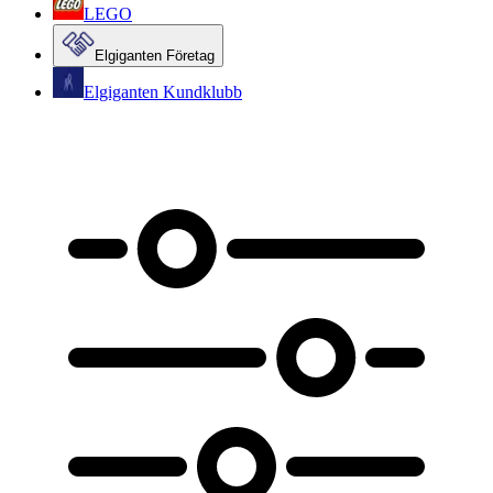
LEGO
Elgiganten Företag
Elgiganten Kundklubb