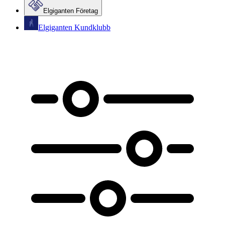
Elgiganten Företag
Elgiganten Kundklubb