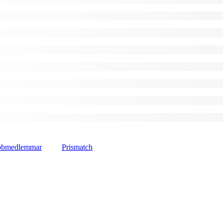
lubbmedlemmar
Prismatch