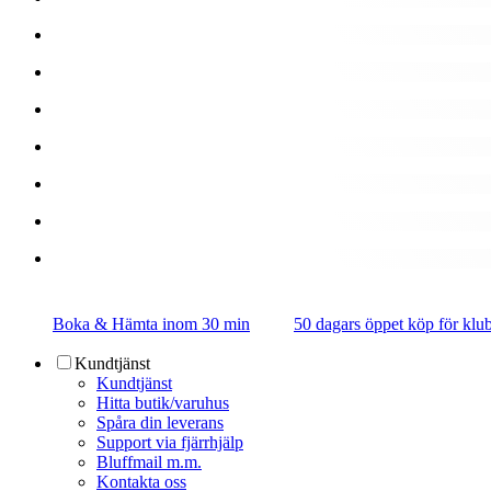
Boka & Hämta inom 30 min
50 dagars öppet köp för k
Kundtjänst
Kundtjänst
Hitta butik/varuhus
Spåra din leverans
Support via fjärrhjälp
Bluffmail m.m.
Kontakta oss