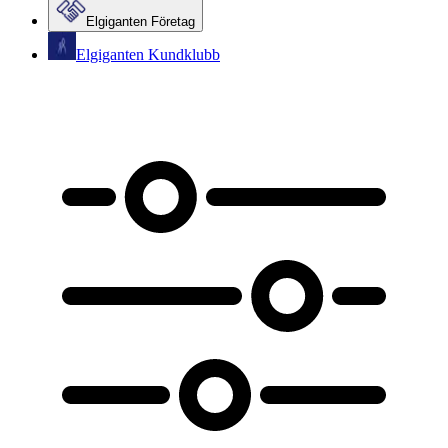
Elgiganten Företag
Elgiganten Kundklubb