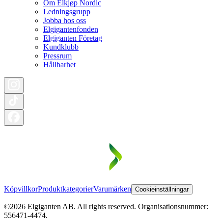
Om Elkjøp Nordic
Ledningsgrupp
Jobba hos oss
Elgigantenfonden
Elgiganten Företag
Kundklubb
Pressrum
Hållbarhet
Köpvillkor
Produktkategorier
Varumärken
Cookieinställningar
©2026 Elgiganten AB. All rights reserved. Organisationsnummer:
556471-4474.