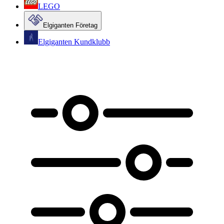
LEGO
Elgiganten Företag
Elgiganten Kundklubb