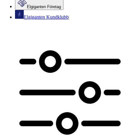
Elgiganten Företag
Elgiganten Kundklubb