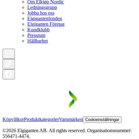
Om Elkjøp Nordic
Ledningsgrupp
Jobba hos oss
Elgigantenfonden
Elgiganten Företag
Kundklubb
Pressrum
Hållbarhet
Köpvillkor
Produktkategorier
Varumärken
Cookieinställningar
©2026 Elgiganten AB. All rights reserved. Organisationsnummer:
556471-4474.