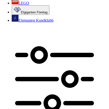
LEGO
Elgiganten Företag
Elgiganten Kundklubb