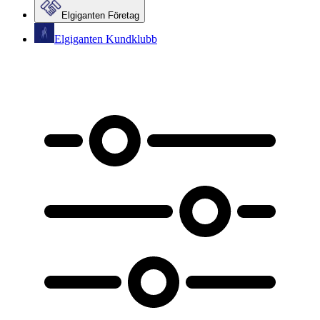
Elgiganten Företag
Elgiganten Kundklubb