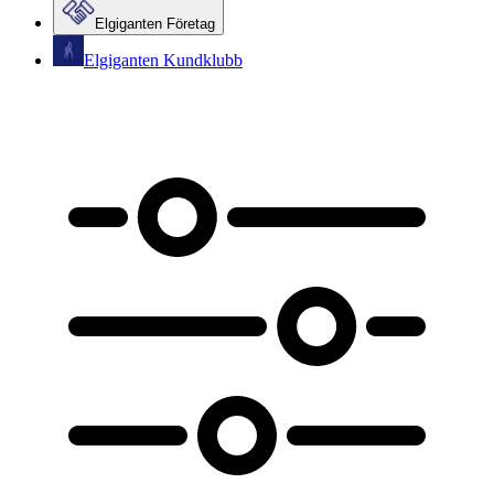
Elgiganten Företag
Elgiganten Kundklubb