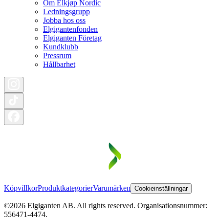
Om Elkjøp Nordic
Ledningsgrupp
Jobba hos oss
Elgigantenfonden
Elgiganten Företag
Kundklubb
Pressrum
Hållbarhet
Köpvillkor
Produktkategorier
Varumärken
Cookieinställningar
©2026 Elgiganten AB. All rights reserved. Organisationsnummer:
556471-4474.