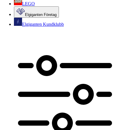
LEGO
Elgiganten Företag
Elgiganten Kundklubb