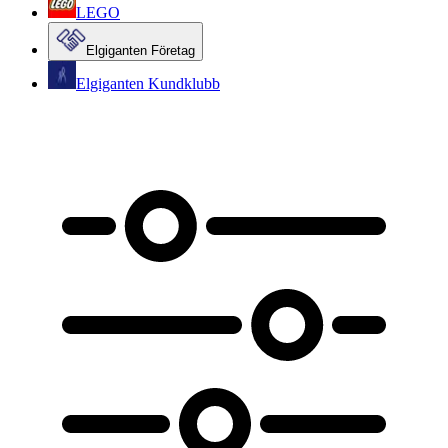
LEGO
Elgiganten Företag
Elgiganten Kundklubb