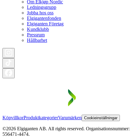
Om Elkjøp Nordic
Ledningsgrupp
Jobba hos oss
Elgigantenfonden
Elgiganten Företag
Kundklubb
Pressrum
Hållbarhet
Köpvillkor
Produktkategorier
Varumärken
Cookieinställningar
©2026 Elgiganten AB. All rights reserved. Organisationsnummer:
556471-4474.