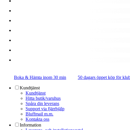
Boka & Hämta inom 30 min
50 dagars öppet köp för k
Kundtjänst
Kundtjänst
Hitta butik/varuhus
Spåra din leverans
Support via fjärrhjälp
Bluffmail m.m.
Kontakta oss
Information