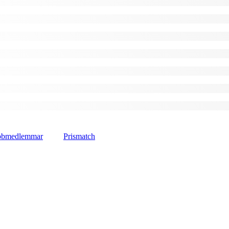
lubbmedlemmar
Prismatch