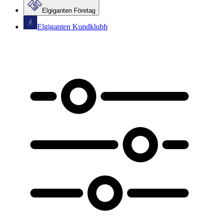
Elgiganten Företag
Elgiganten Kundklubb