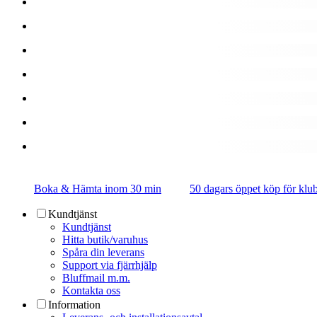
Boka & Hämta inom 30 min
50 dagars öppet köp för k
Kundtjänst
Kundtjänst
Hitta butik/varuhus
Spåra din leverans
Support via fjärrhjälp
Bluffmail m.m.
Kontakta oss
Information