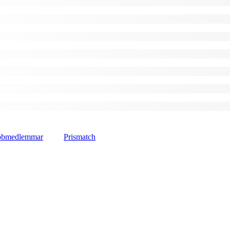
lubbmedlemmar
Prismatch