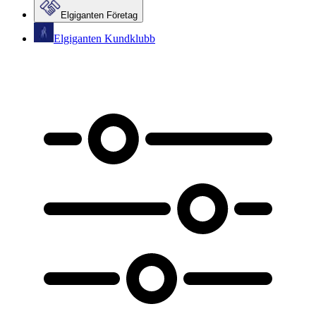
Elgiganten Företag
Elgiganten Kundklubb