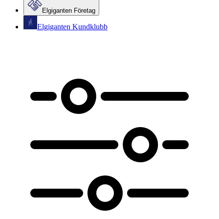
Elgiganten Företag
Elgiganten Kundklubb