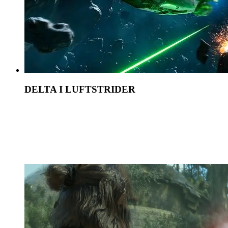
DELTA I LUFTSTRIDER
Styr ditt skepp, Trailblazer, medan du deltar i
spännande luftstrider med The Empire och andra
fiender. Hitta de rätta möjligheterna att jaga,
undvika och attackera för att få övertaget.