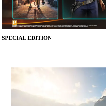
SPECIAL EDITION
Sabacc Shark Character Pack innehåller:
- Ett kosmetiskt paket från Sabacc Shark för Kay och Nix.
- En Sabacc Shark-kosmetik för Kays blaster.