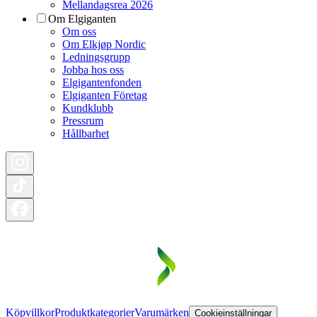
Mellandagsrea 2026
Om Elgiganten
Om oss
Om Elkjøp Nordic
Ledningsgrupp
Jobba hos oss
Elgigantenfonden
Elgiganten Företag
Kundklubb
Pressrum
Hållbarhet
Köpvillkor
Produktkategorier
Varumärken
Cookieinställningar