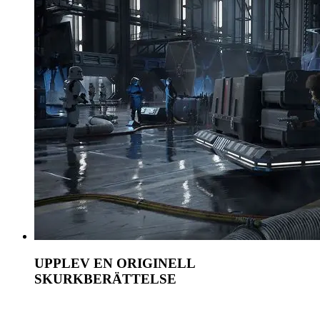
UPPLEV EN ORIGINELL
SKURKBERÄTTELSE
Lev en fredlös livsstil med hög insats. Vänd alla