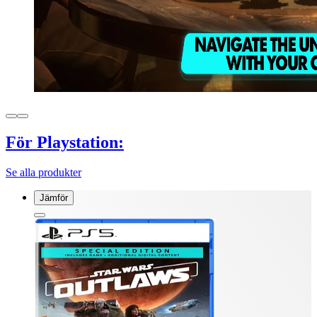
För Playstation:
Se alla produkter
Jämför