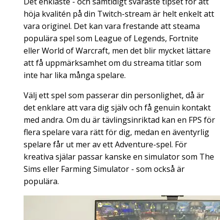
Det enklaste - och samtidigt svåraste tipset för att
höja kvalitén på din Twitch-stream är helt enkelt att
vara originel. Det kan vara frestande att steama
populära spel som League of Legends, Fortnite
eller World of Warcraft, men det blir mycket lättare
att få uppmärksamhet om du streama titlar som
inte har lika många spelare.
Välj ett spel som passerar din personlighet, då är
det enklare att vara dig själv och få genuin kontakt
med andra. Om du är tävlingsinriktad kan en FPS för
flera spelare vara rätt för dig, medan en äventyrlig
spelare får ut mer av ett Adventure-spel. För
kreativa själar passar kanske en simulator som The
Sims eller Farming Simulator - som också är
populära.