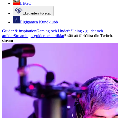
LEGO
Elgiganten Företag
Elgiganten Kundklubb
Guider & inspiration
Gaming och Underhållning - guider och
artiklar
Streaming - guider och artiklar
5 sätt att förbättra din Twitch-
stream