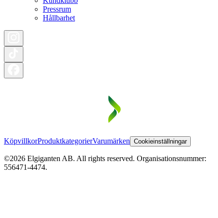
Kundklubb
Pressrum
Hållbarhet
Köpvillkor
Produktkategorier
Varumärken
Cookieinställningar
©2026 Elgiganten AB. All rights reserved. Organisationsnummer:
556471-4474.