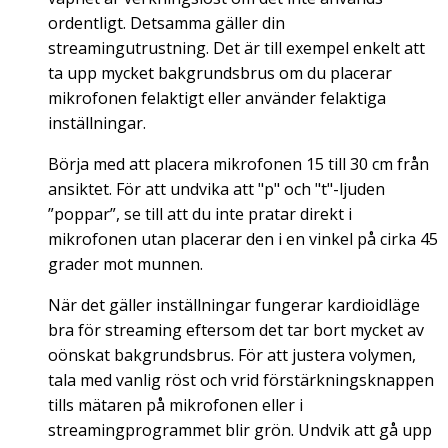
ordentligt. Detsamma gäller din
streamingutrustning. Det är till exempel enkelt att
ta upp mycket bakgrundsbrus om du placerar
mikrofonen felaktigt eller använder felaktiga
inställningar.
Börja med att placera mikrofonen 15 till 30 cm från
ansiktet. För att undvika att "p" och "t"-ljuden
”poppar”, se till att du inte pratar direkt i
mikrofonen utan placerar den i en vinkel på cirka 45
grader mot munnen.
När det gäller inställningar fungerar kardioidläge
bra för streaming eftersom det tar bort mycket av
oönskat bakgrundsbrus. För att justera volymen,
tala med vanlig röst och vrid förstärkningsknappen
tills mätaren på mikrofonen eller i
streamingprogrammet blir grön. Undvik att gå upp