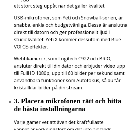
ett stort steg uppåt när det gäller kvalitet.
USB-mikrofoner, som Yeti och Snowball-serien, är
snabba, enkla och budgetvänliga. Dessa är anslutna
direkt till datorn och ger professionellt ljud i
studiokvalitet. Yeti X kommer dessutom med Blue
VO! CE-effekter.
Webbkameror, som Logitech C922 och BRIO,
ansluter direkt till din dator och erbjuder video upp
till FullHD 1080p, upp till 60 bilder per sekund samt
användbara funktioner som Autofokus, så du får
kristallklar bilder på din stream.
3. Placera mikrofonen rätt och hitta
de bästa inställningarna
Varje gamer vet att även det kraftfullaste
vapnet är verkningslöst om det inte används