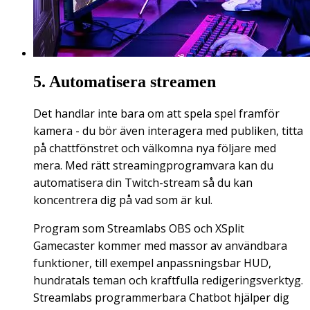
5. Automatisera streamen
Det handlar inte bara om att spela spel framför
kamera - du bör även interagera med publiken, titta
på chattfönstret och välkomna nya följare med
mera. Med rätt streamingprogramvara kan du
automatisera din Twitch-stream så du kan
koncentrera dig på vad som är kul.
Program som Streamlabs OBS och XSplit
Gamecaster kommer med massor av användbara
funktioner, till exempel anpassningsbar HUD,
hundratals teman och kraftfulla redigeringsverktyg.
Streamlabs programmerbara Chatbot hjälper dig