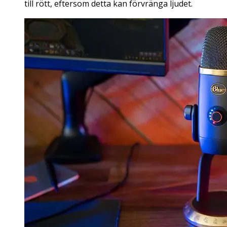
till rött, eftersom detta kan förvränga ljudet.