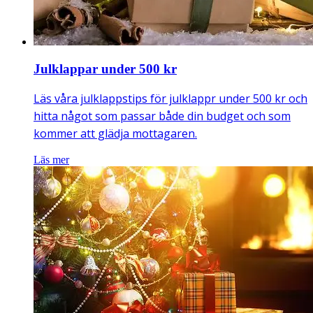
Julklappar under 500 kr
Läs våra julklappstips för julklappr under 500 kr och
hitta något som passar både din budget och som
kommer att glädja mottagaren.
Läs mer