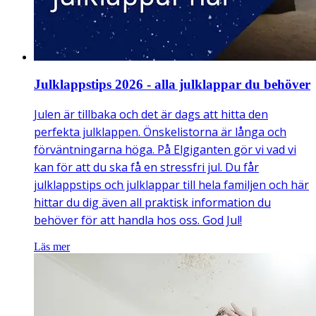
Julklappstips 2026 - alla julklappar du behöver
Julen är tillbaka och det är dags att hitta den
perfekta julklappen. Önskelistorna är långa och
förväntningarna höga. På Elgiganten gör vi vad vi
kan för att du ska få en stressfri jul. Du får
julklappstips och julklappar till hela familjen och här
hittar du dig även all praktisk information du
behöver för att handla hos oss. God Jul!
Läs mer