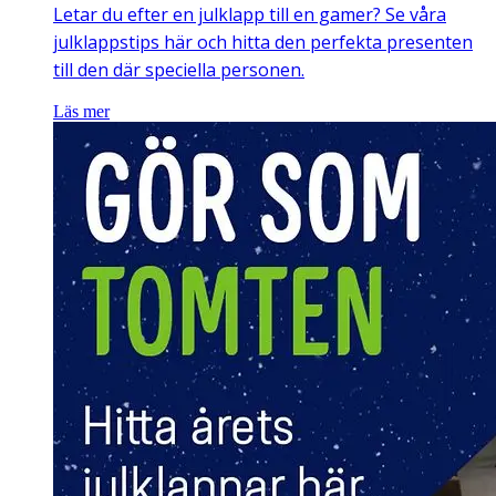
Letar du efter en julklapp till en gamer? Se våra
julklappstips här och hitta den perfekta presenten
till den där speciella personen.
Läs mer