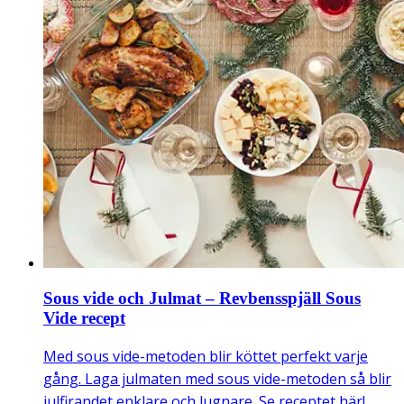
Sous vide och Julmat – Revbensspjäll Sous
Vide recept
Med sous vide-metoden blir köttet perfekt varje
gång. Laga julmaten med sous vide-metoden så blir
julfirandet enklare och lugnare. Se receptet här!