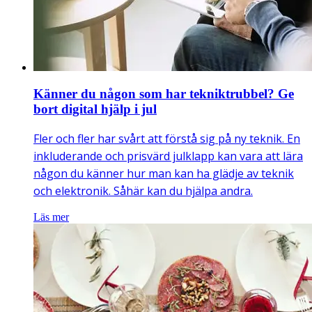
Känner du någon som har tekniktrubbel? Ge
bort digital hjälp i jul
Fler och fler har svårt att förstå sig på ny teknik. En
inkluderande och prisvärd julklapp kan vara att lära
någon du känner hur man kan ha glädje av teknik
och elektronik. Såhär kan du hjälpa andra.
Läs mer