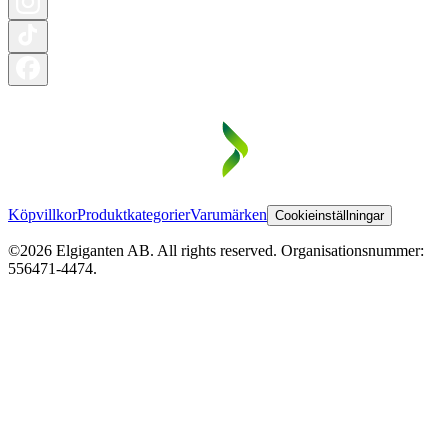
Köpvillkor
Produktkategorier
Varumärken
Cookieinställningar
©2026 Elgiganten AB. All rights reserved. Organisationsnummer:
556471-4474.