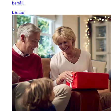
behåll.
Läs mer