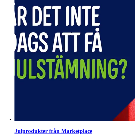
Julprodukter från Marketplace