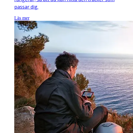
passar dig.
Läs mer