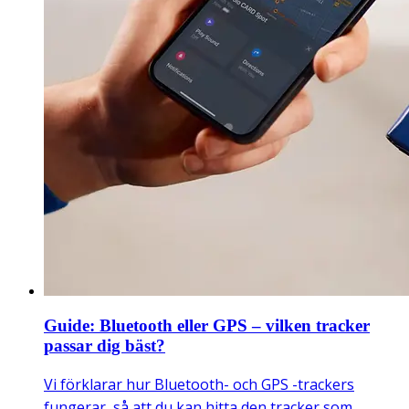
Guide: Bluetooth eller GPS – vilken tracker
passar dig bäst?
Vi förklarar hur Bluetooth- och GPS -trackers
fungerar, så att du kan hitta den tracker som