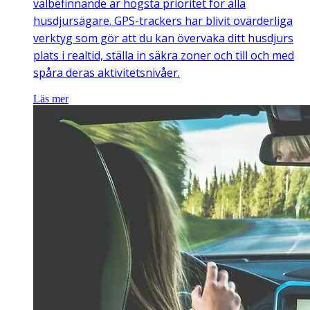
välbefinnande är högsta prioritet för alla
husdjursägare. GPS-trackers har blivit ovärderliga
verktyg som gör att du kan övervaka ditt husdjurs
plats i realtid, ställa in säkra zoner och till och med
spåra deras aktivitetsnivåer.
Läs mer