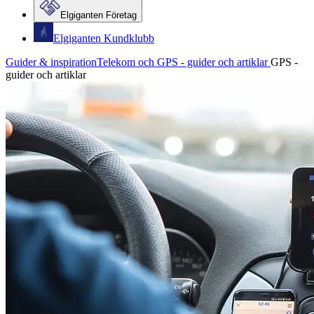
Elgiganten Företag
Elgiganten Kundklubb
Guider & inspiration
Telekom och GPS - guider och artiklar
GPS -
guider och artiklar