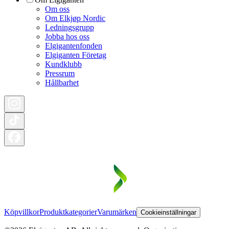
Om oss
Om Elkjøp Nordic
Ledningsgrupp
Jobba hos oss
Elgigantenfonden
Elgiganten Företag
Kundklubb
Pressrum
Hållbarhet
Köpvillkor
Produktkategorier
Varumärken
Cookieinställningar