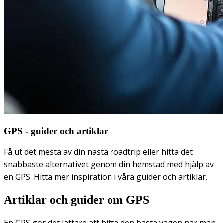
GPS - guider och artiklar
Få ut det mesta av din nästa roadtrip eller hitta det
snabbaste alternativet genom din hemstad med hjälp av
en GPS. Hitta mer inspiration i våra guider och artiklar.
Artiklar och guider om GPS
En GPS gör det lättare att hitta den bästa vägen när man