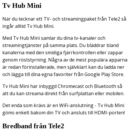
Tv Hub Mini
När du tecknar ett TV- och streamingpaket från Tele2 så
ingår alltid Tv Hub Mini.
Med Tv Hub Mini samlar du dina tv-kanaler och
streamingtjänster på samma plats. Du bläddrar bland
kanalerna med den smidiga fjärrkontrollen eller zappar
genom röststyrning. Några av de mest populära apparna
är redan förinstallerade, men självklart kan du ladda ner
och lägga till dina egna favoriter från Google Play Store.
Tv Hub Mini har inbyggd Chromecast och Bluetooth så
att du kan streama direkt från surfplattan eller mobilen.
Det enda som krävs är en WiFi-anslutning - Tv Hub Mini
göms enkelt bakom din TV och ansluts till HDMI-porten!
Bredband från Tele2