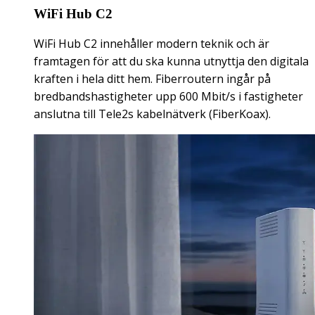
WiFi Hub C2
WiFi Hub C2 innehåller modern teknik och är
framtagen för att du ska kunna utnyttja den digitala
kraften i hela ditt hem. Fiberroutern ingår på
bredbandshastigheter upp 600 Mbit/s i fastigheter
anslutna till Tele2s kabelnätverk (FiberKoax).