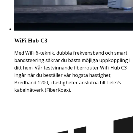
WiFi Hub C3
Med WiFi 6-teknik, dubbla frekvensband och smart
bandsteering säkrar du bästa möjliga uppkoppling i
ditt hem. Vår testvinnande fiberrouter WiFi Hub C3
ingår när du beställer vår högsta hastighet,
Bredband 1200, i fastigheter anslutna till Tele2s
kabelnätverk (FiberKoax).