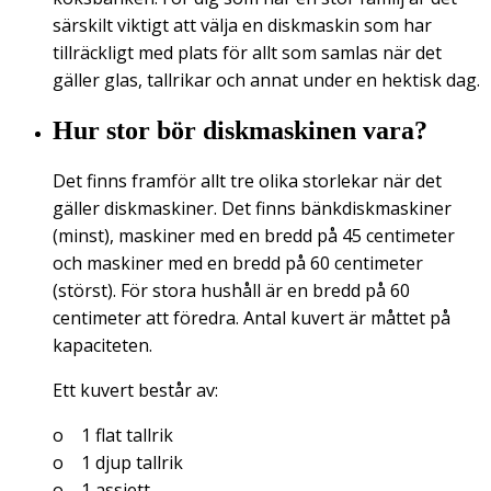
särskilt viktigt att välja en diskmaskin som har
tillräckligt med plats för allt som samlas när det
gäller glas, tallrikar och annat under en hektisk dag.
Hur stor bör diskmaskinen vara?
Det finns framför allt tre olika storlekar när det
gäller diskmaskiner. Det finns bänkdiskmaskiner
(minst), maskiner med en bredd på 45 centimeter
och maskiner med en bredd på 60 centimeter
(störst). För stora hushåll är en bredd på 60
centimeter att föredra. Antal kuvert är måttet på
kapaciteten.
Ett kuvert består av:
o 1 flat tallrik
o 1 djup tallrik
o 1 assiett