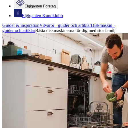
Elgiganten Företag
Elgiganten Kundklubb
Guider & inspiration
Vitvaror - guider och artiklar
Diskmaskin -
guider och artiklar
Bästa diskmaskinerna för dig med stor familj