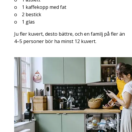
o 1 kaffekopp med fat
o 2 bestick
o 1 glas
Ju fler kuvert, desto bättre, och en familj på fler än
4–5 personer bör ha minst 12 kuvert.