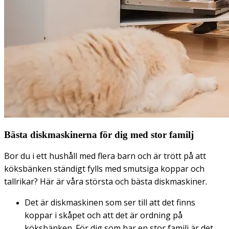
Bästa diskmaskinerna för dig med stor familj
Bor du i ett hushåll med flera barn och är trött på att
köksbänken ständigt fylls med smutsiga koppar och
tallrikar? Här är våra största och bästa diskmaskiner.
Det är diskmaskinen som ser till att det finns
koppar i skåpet och att det är ordning på
köksbänken. För dig som har en stor familj är det