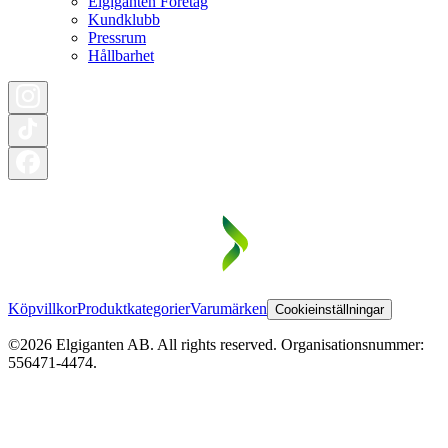
Elgiganten Företag
Kundklubb
Pressrum
Hållbarhet
Köpvillkor
Produktkategorier
Varumärken
Cookieinställningar
©2026 Elgiganten AB. All rights reserved. Organisationsnummer:
556471-4474.