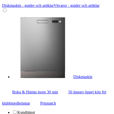
Diskmaskin - guider och artiklar
Vitvaror - guider och artiklar
Diskmaskin
Boka & Hämta inom 30 min
50 dagars öppet köp för
klubbmedlemmar
Prismatch
Kundtjänst