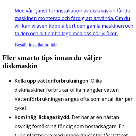
Med vår tjänst för installation av diskmaskin får du
maskinen monterad och färdig att använda. Om du
vill kan vi även koppla bort den gamla maskinen och
ta den och allt emballage med oss när vi åker.
Beställ installation här
Fler smarta tips innan du väljer
diskmaskin
Kolla upp vattenförbrukningen.
Olika
diskmaskiner förbrukar olika mängder vatten.
Vattenförbrukningen anges ofta som antal liter per
cykel.
Kom ihåg läckageskydd.
Det här är en nästan
osynlig försäkring för dig som bostadsägare. En
tunn plastbricka med upphöjda kanter får vattnet