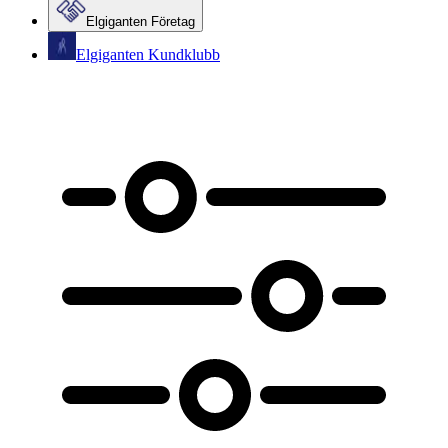
Elgiganten Företag
Elgiganten Kundklubb