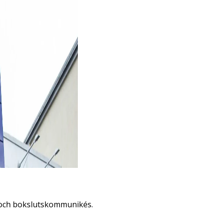
r och bokslutskommunikés.