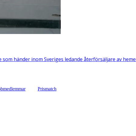
e som händer inom Sveriges ledande återförsäljare av hemele
lubbmedlemmar
Prismatch