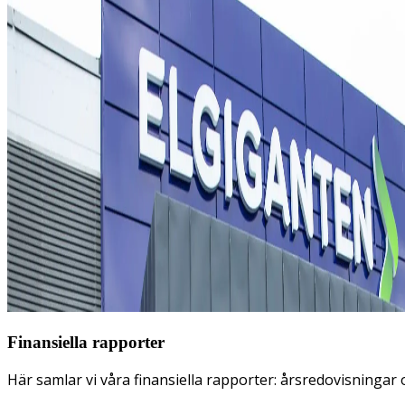
Finansiella rapporter
Här samlar vi våra finansiella rapporter: årsredovisninga