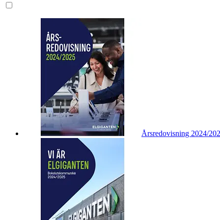
Årsredovisning 2024/20