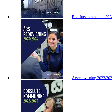
Bokslutskommunike 202
Årsredovisning 2023/20