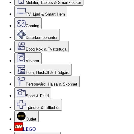
Mobiler, Tablets & Smartklockor
TV, Ljud & Smart Hem
Gaming
Datorkomponenter
Epoq Kök & Tvättstuga
Vitvaror
Hem, Hushåll & Trädgård
Personvård, Hälsa & Skönhet
Sport & Fritid
Tjänster & Tillbehör
Outlet
LEGO