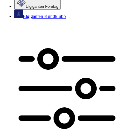
Elgiganten Företag
Elgiganten Kundklubb