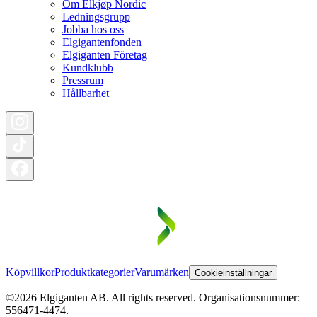
Om Elkjøp Nordic
Ledningsgrupp
Jobba hos oss
Elgigantenfonden
Elgiganten Företag
Kundklubb
Pressrum
Hållbarhet
Köpvillkor
Produktkategorier
Varumärken
Cookieinställningar
©2026 Elgiganten AB. All rights reserved. Organisationsnummer:
556471-4474.