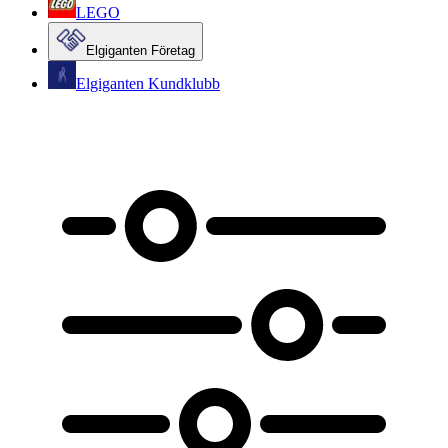
LEGO
Elgiganten Företag
Elgiganten Kundklubb