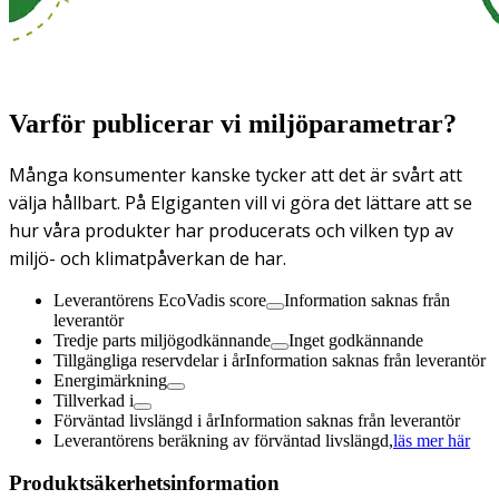
Varför publicerar vi miljöparametrar?
Många konsumenter kanske tycker att det är svårt att
välja hållbart. På Elgiganten vill vi göra det lättare att se
hur våra produkter har producerats och vilken typ av
miljö- och klimatpåverkan de har.
Leverantörens EcoVadis score
Information saknas från
leverantör
Tredje parts miljögodkännande
Inget godkännande
Tillgängliga reservdelar i år
Information saknas från leverantör
Energimärkning
Tillverkad i
Förväntad livslängd i år
Information saknas från leverantör
Leverantörens beräkning av förväntad livslängd,
läs mer här
Produktsäkerhetsinformation