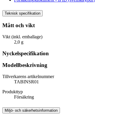
Teknisk specifikation
Mått och vikt
Vikt (inkl. emballage)
2,0 g
Nyckelspecifikation
Modellbeskrivning
Tillverkarens artikelnummer
TABINSR01
Produkttyp
Försäkring
Miljö- och säkerhetsinformation