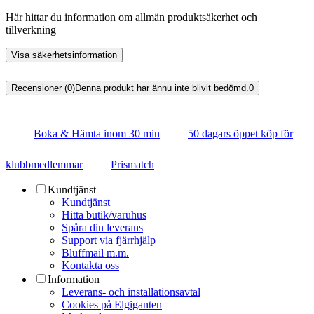
Här hittar du information om allmän produktsäkerhet och
tillverkning
Visa säkerhetsinformation
Recensioner (0)
Denna produkt har ännu inte blivit bedömd.
0
Boka & Hämta inom 30 min
50 dagars öppet köp för
klubbmedlemmar
Prismatch
Kundtjänst
Kundtjänst
Hitta butik/varuhus
Spåra din leverans
Support via fjärrhjälp
Bluffmail m.m.
Kontakta oss
Information
Leverans- och installationsavtal
Cookies på Elgiganten