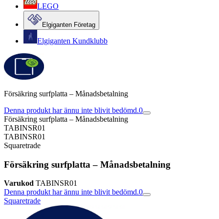
LEGO
Elgiganten Företag
Elgiganten Kundklubb
Försäkring surfplatta – Månadsbetalning
Denna produkt har ännu inte blivit bedömd.
0
Försäkring surfplatta – Månadsbetalning
TABINSR01
TABINSR01
Squaretrade
Försäkring surfplatta – Månadsbetalning
Varukod
TABINSR01
Denna produkt har ännu inte blivit bedömd.
0
Squaretrade