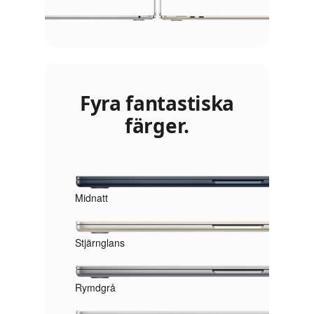
Fyra fantastiska
färger.
Midnatt
Stjärnglans
Rymdgrå