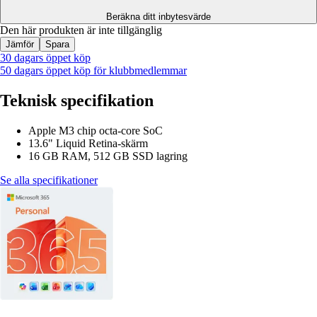
Beräkna ditt inbytesvärde
Den här produkten är inte tillgänglig
Jämför
Spara
30 dagars öppet köp
50 dagars öppet köp för klubbmedlemmar
Teknisk specifikation
Apple M3 chip octa-core SoC
13.6" Liquid Retina-skärm
16 GB RAM, 512 GB SSD lagring
Se alla specifikationer