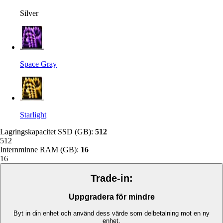
Silver
Space Gray
Starlight
Lagringskapacitet SSD (GB)
:
512
512
Internminne RAM (GB)
:
16
16
Trade-in:
Uppgradera för mindre
Byt in din enhet och använd dess värde som delbetalning mot en ny
enhet.