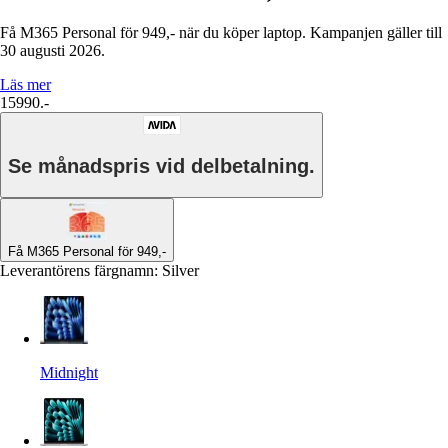
Få M365 Personal för 949,- när du köper laptop. Kampanjen gäller till
30 augusti 2026.
Läs mer
15990.-
Se månadspris vid delbetalning.
Få M365 Personal för 949,-
Leverantörens färgnamn
:
Silver
Midnight