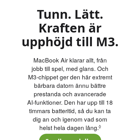
Tunn. Lätt.
Kraften är
upphöjd till M3.
MacBook Air klarar allt, från
jobb till spel, med glans. Och
M3‑chippet
ger den här extremt
bärbara datorn ännu bättre
prestanda och avancerade
AI‑funktioner. Den har upp till 18
timmars batteritid, så du kan ta
dig an och igenom vad som
helst hela dagen lång.
Se de särskilda
◊