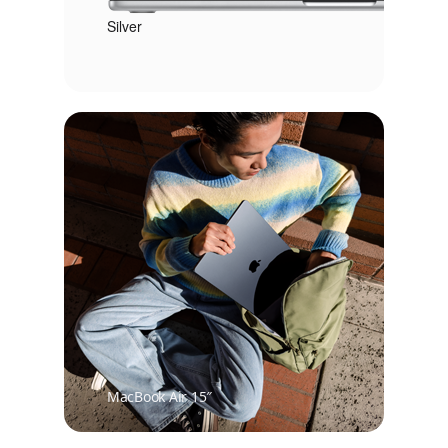
Silver
MacBook Air 15″