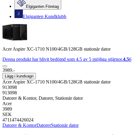
Elgiganten Företag
Elgiganten Kundklubb
Acer Aspire XC-1710 N100/4GB/128GB stationär dator
Denna produkt har blivit bedömd som 4.5 av 5 möjliga stjärnor.
4.5
6
3989.-
Lägg i kundvagn
Acer Aspire XC-1710 N100/4GB/128GB stationär dator
913098
913098
Datorer & Kontor, Datorer, Stationär dator
Acer
3989
SEK
4711474426024
Datorer & Kontor
Datorer
Stationär dator