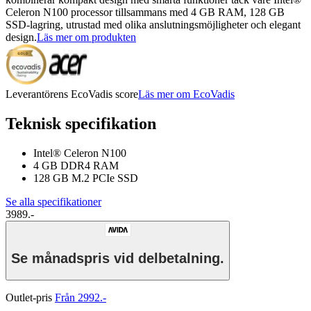
Celeron N100 processor tillsammans med 4 GB RAM, 128 GB
SSD-lagring, utrustad med olika anslutningsmöjligheter och elegant
design.
Läs mer om produkten
Leverantörens EcoVadis score
Läs mer om EcoVadis
Teknisk specifikation
Intel® Celeron N100
4 GB DDR4 RAM
128 GB M.2 PCIe SSD
Se alla specifikationer
3989.-
Se månadspris vid delbetalning.
Outlet-pris
Från 2992.-