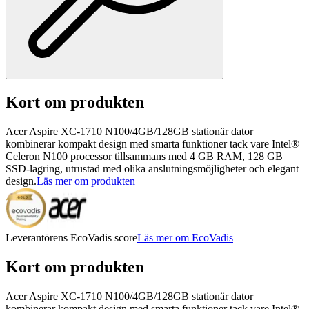
Kort om produkten
Acer Aspire XC-1710 N100/4GB/128GB stationär dator
kombinerar kompakt design med smarta funktioner tack vare Intel®
Celeron N100 processor tillsammans med 4 GB RAM, 128 GB
SSD-lagring, utrustad med olika anslutningsmöjligheter och elegant
design.
Läs mer om produkten
Leverantörens EcoVadis score
Läs mer om EcoVadis
Kort om produkten
Acer Aspire XC-1710 N100/4GB/128GB stationär dator
kombinerar kompakt design med smarta funktioner tack vare Intel®