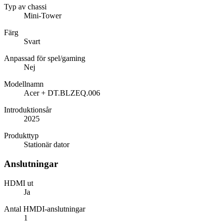
Typ av chassi
Mini-Tower
Färg
Svart
Anpassad för spel/gaming
Nej
Modellnamn
Acer + DT.BLZEQ.006
Introduktionsår
2025
Produkttyp
Stationär dator
Anslutningar
HDMI ut
Ja
Antal HMDI-anslutningar
1