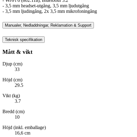
- Wi-Fi 6 (802.11a), Bluetooth 5.2
- 3,5 mm headset-utgång, 3,5 mm ljudutgång
- 3,5 mm ljudingång, 2x 3,5 mm mikrofoningång
Manualer, Nedladdningar, Reklamation & Support
Teknisk specifikation
Mått & vikt
Djup (cm)
33
Höjd (cm)
29.5
Vikt (kg)
3.7
Bredd (cm)
10
Höjd (inkl. emballage)
16,6 cm