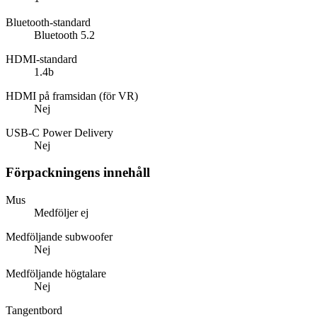
Bluetooth-standard
Bluetooth 5.2
HDMI-standard
1.4b
HDMI på framsidan (för VR)
Nej
USB-C Power Delivery
Nej
Förpackningens innehåll
Mus
Medföljer ej
Medföljande subwoofer
Nej
Medföljande högtalare
Nej
Tangentbord