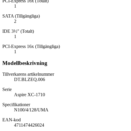
PCI-Express 16x (Totalt)
1
SATA (Tillgängliga)
2
IDE 3½" (Totalt)
1
PCI-Express 16x (Tillgängliga)
1
Modellbeskrivning
Tillverkarens artikelnummer
DT.BLZEQ.006
Serie
Aspire XC-1710
Specifikationer
N100/4/128/UMA
EAN-kod
4711474426024