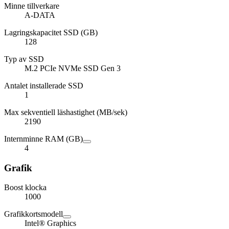
Minne tillverkare
A-DATA
Lagringskapacitet SSD (GB)
128
Typ av SSD
M.2 PCIe NVMe SSD Gen 3
Antalet installerade SSD
1
Max sekventiell läshastighet (MB/sek)
2190
Internminne RAM (GB)
4
Grafik
Boost klocka
1000
Grafikkortsmodell
Intel® Graphics