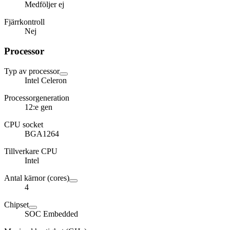
Medföljer ej
Fjärrkontroll
Nej
Processor
Typ av processor
Intel Celeron
Processorgeneration
12:e gen
CPU socket
BGA1264
Tillverkare CPU
Intel
Antal kärnor (cores)
4
Chipset
SOC Embedded