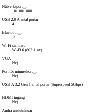
Nätverksport
10/100/1000
USB 2.0 A antal portar
4
Bluetooth
Ja
Wi-Fi-standard
Wi-Fi 6 (802.11ax)
VGA
Nej
Port för minneskort
Nej
USB-A 3.2 Gen 1 antal portar (Superspeed 5Gbps)
1
HDMI-ingång
Nej
Andra anslutningar