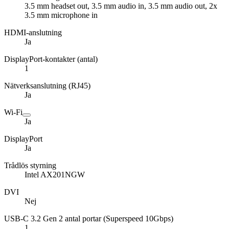
3.5 mm headset out, 3.5 mm audio in, 3.5 mm audio out, 2x
3.5 mm microphone in
HDMI-anslutning
Ja
DisplayPort-kontakter (antal)
1
Nätverksanslutning (RJ45)
Ja
Wi-Fi
Ja
DisplayPort
Ja
Trådlös styrning
Intel AX201NGW
DVI
Nej
USB-C 3.2 Gen 2 antal portar (Superspeed 10Gbps)
1