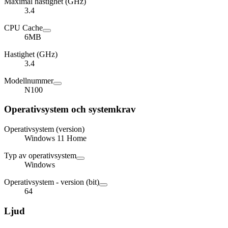
Maximal hastighet (GHz)
3.4
CPU Cache
6MB
Hastighet (GHz)
3.4
Modellnummer
N100
Operativsystem och systemkrav
Operativsystem (version)
Windows 11 Home
Typ av operativsystem
Windows
Operativsystem - version (bit)
64
Ljud