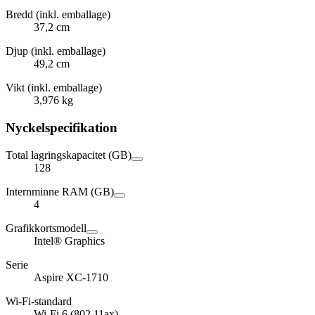
Bredd (inkl. emballage)
37,2 cm
Djup (inkl. emballage)
49,2 cm
Vikt (inkl. emballage)
3,976 kg
Nyckelspecifikation
Total lagringskapacitet (GB)
128
Internminne RAM (GB)
4
Grafikkortsmodell
Intel® Graphics
Serie
Aspire XC-1710
Wi-Fi-standard
Wi-Fi 6 (802.11ax)