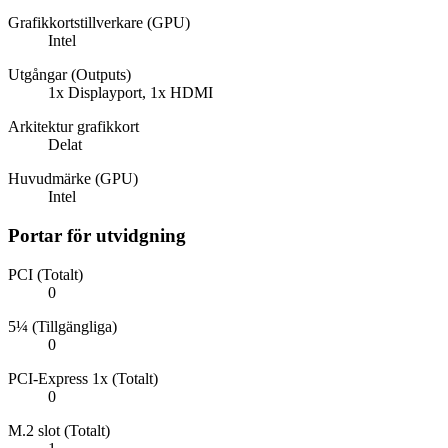
Grafikkortstillverkare (GPU)
Intel
Utgångar (Outputs)
1x Displayport, 1x HDMI
Arkitektur grafikkort
Delat
Huvudmärke (GPU)
Intel
Portar för utvidgning
PCI (Totalt)
0
5¼ (Tillgängliga)
0
PCI-Express 1x (Totalt)
0
M.2 slot (Totalt)