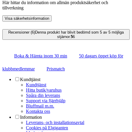
Här hittar du information om allmän produktsäkerhet och
tillverkning
Visa säkerhetsinformation
Recensioner (6)
Denna produkt har blivit bedömd som 5 av 5 möjliga
stjärnor.
5
6
Boka & Hämta inom 30 min
50 dagars öppet köp för
klubbmedlemmar
Prismatch
Kundtjänst
Kundtjänst
Hitta butik/varuhus
Spåra din leverans
Support via fjärrhjälp
Bluffmail m.m.
Kontakta oss
Information
Leverans- och installationsavtal
Cookies på Elgiganten