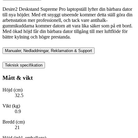
Desire2 Deskstand Supreme Pro laptopställ lyfter din bärbara dator
till nya höjder. Med ett snyggt utseende kommer detta ställ göra din
arbetsstation mer professionell, och tack vare antihalk-
gummikuddarna kommer datorn att vara lika säker som på ett bord.
Med ökad höjd får din bärbara dator tillgång till mer luftflöde för
bättre kylning och högre prestanda.
Manualer, Nedladdningar, Reklamation & Support
Teknisk specifikation
Mått & vikt
Höjd (cm)
32.5
Vikt (kg)
0.9
Bredd (cm)
21
Höjd (inkl. emballage)