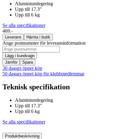
Aluminiumlegering
Upp till 17.3"
Upp till 6 kg
Se alla specifikationer
469.-
Leverans
Hämta i butik
Ange postnummer för leveransinformation
Lägg i kundvagn
Jämför
Spara
30 dagars öppet köp
50 dagars öppet köp för klubbmedlemmar
Teknisk specifikation
Aluminiumlegering
Upp till 17.3"
Upp till 6 kg
Se alla specifikationer
Produktbeskrivning