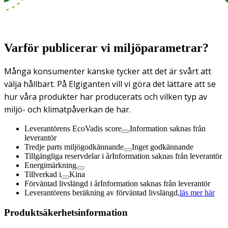
Varför publicerar vi miljöparametrar?
Många konsumenter kanske tycker att det är svårt att
välja hållbart. På Elgiganten vill vi göra det lättare att se
hur våra produkter har producerats och vilken typ av
miljö- och klimatpåverkan de har.
Leverantörens EcoVadis score
Information saknas från
leverantör
Tredje parts miljögodkännande
Inget godkännande
Tillgängliga reservdelar i år
Information saknas från leverantör
Energimärkning
Tillverkad i
Kina
Förväntad livslängd i år
Information saknas från leverantör
Leverantörens beräkning av förväntad livslängd,
läs mer här
Produktsäkerhetsinformation