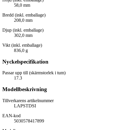
58,0 mm
Bredd (inkl. emballage)
208,0 mm
Djup (inkl. emballage)
302,0 mm
Vikt (inkl. emballage)
836,0 g
Nyckelspecifikation
Passar upp till (skärmstorlek i tum)
17.3
Modellbeskrivning
Tillverkarens artikelnummer
LAPSTDSI
EAN-kod
5030578417899