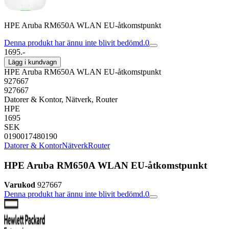
HPE Aruba RM650A WLAN EU-åtkomstpunkt
Denna produkt har ännu inte blivit bedömd.
0
1695.-
Lägg i kundvagn
HPE Aruba RM650A WLAN EU-åtkomstpunkt
927667
927667
Datorer & Kontor, Nätverk, Router
HPE
1695
SEK
0190017480190
Datorer & Kontor
Nätverk
Router
HPE Aruba RM650A WLAN EU-åtkomstpunkt
Varukod
927667
Denna produkt har ännu inte blivit bedömd.
0