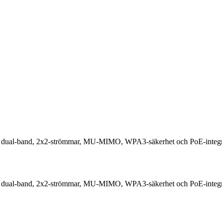
al-band, 2x2-strömmar, MU-MIMO, WPA3-säkerhet och PoE-integration
al-band, 2x2-strömmar, MU-MIMO, WPA3-säkerhet och PoE-integration