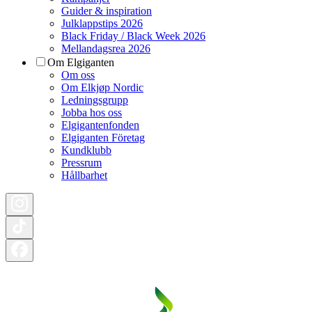
Guider & inspiration
Julklappstips 2026
Black Friday / Black Week 2026
Mellandagsrea 2026
Om Elgiganten
Om oss
Om Elkjøp Nordic
Ledningsgrupp
Jobba hos oss
Elgigantenfonden
Elgiganten Företag
Kundklubb
Pressrum
Hållbarhet