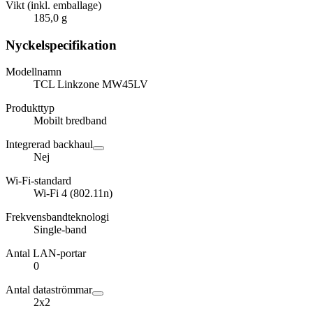
Vikt (inkl. emballage)
185,0 g
Nyckelspecifikation
Modellnamn
TCL Linkzone MW45LV
Produkttyp
Mobilt bredband
Integrerad backhaul
Nej
Wi-Fi-standard
Wi-Fi 4 (802.11n)
Frekvensbandteknologi
Single-band
Antal LAN-portar
0
Antal dataströmmar
2x2