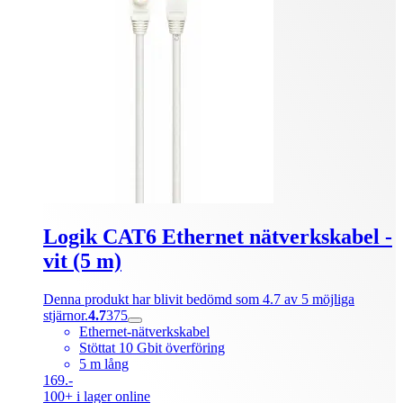
Logik CAT6 Ethernet nätverkskabel -
vit (5 m)
Denna produkt har blivit bedömd som 4.7 av 5 möjliga
stjärnor.
4.7
375
Ethernet-nätverkskabel
Stöttat 10 Gbit överföring
5 m lång
169.-
100+ i lager online