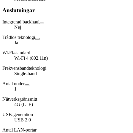
Anslutningar
Integrerad backhaul
Nej
Trådlös teknologi
Ja
Wi-Fi-standard
Wi-Fi 4 (802.11n)
Frekvensbandteknologi
Single-band
Antal noder
1
Nätverksgränssnitt
4G (LTE)
USB-generation
USB 2.0
Antal LAN-portar