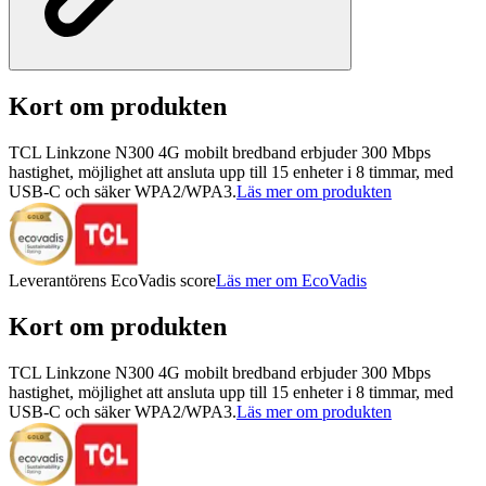
Kort om produkten
TCL Linkzone N300 4G mobilt bredband erbjuder 300 Mbps
hastighet, möjlighet att ansluta upp till 15 enheter i 8 timmar, med
USB-C och säker WPA2/WPA3.
Läs mer om produkten
Leverantörens EcoVadis score
Läs mer om EcoVadis
Kort om produkten
TCL Linkzone N300 4G mobilt bredband erbjuder 300 Mbps
hastighet, möjlighet att ansluta upp till 15 enheter i 8 timmar, med
USB-C och säker WPA2/WPA3.
Läs mer om produkten