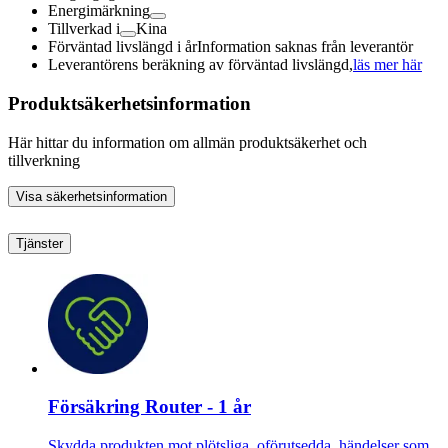
Energimärkning
Tillverkad i
Kina
Förväntad livslängd i år
Information saknas från leverantör
Leverantörens beräkning av förväntad livslängd,
läs mer här
Produktsäkerhetsinformation
Här hittar du information om allmän produktsäkerhet och
tillverkning
Visa säkerhetsinformation
Tjänster
Försäkring Router - 1 år
Skydda produkten mot plötsliga, oförutsedda, händelser som