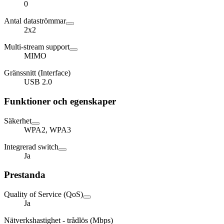
0
Antal dataströmmar
2x2
Multi-stream support
MIMO
Gränssnitt (Interface)
USB 2.0
Funktioner och egenskaper
Säkerhet
WPA2, WPA3
Integrerad switch
Ja
Prestanda
Quality of Service (QoS)
Ja
Nätverkshastighet - trådlös (Mbps)