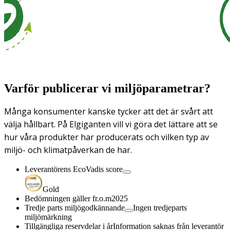
Varför publicerar vi miljöparametrar?
Många konsumenter kanske tycker att det är svårt att
välja hållbart. På Elgiganten vill vi göra det lättare att se
hur våra produkter har producerats och vilken typ av
miljö- och klimatpåverkan de har.
Leverantörens EcoVadis score
Gold
Bedömningen gäller fr.o.m
2025
Tredje parts miljögodkännande
Ingen tredjeparts
miljömärkning
Tillgängliga reservdelar i år
Information saknas från leverantör