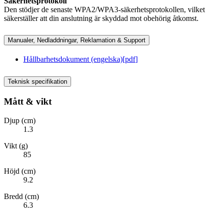
Säkerhetsprotokoll
Den stödjer de senaste WPA2/WPA3-säkerhetsprotokollen, vilket
säkerställer att din anslutning är skyddad mot obehörig åtkomst.
Manualer, Nedladdningar, Reklamation & Support
Hållbarhetsdokument (engelska)
[
pdf
]
Teknisk specifikation
Mått & vikt
Djup (cm)
1.3
Vikt (g)
85
Höjd (cm)
9.2
Bredd (cm)
6.3