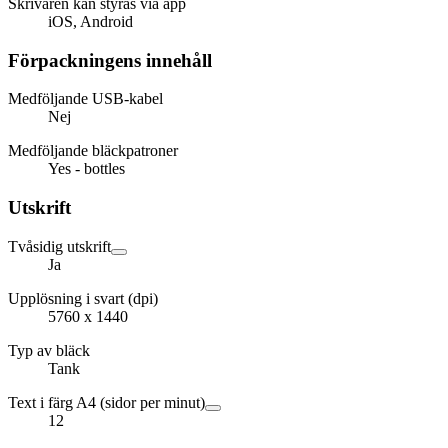
Skrivaren kan styras via app
iOS, Android
Förpackningens innehåll
Medföljande USB-kabel
Nej
Medföljande bläckpatroner
Yes - bottles
Utskrift
Tvåsidig utskrift
Ja
Upplösning i svart (dpi)
5760 x 1440
Typ av bläck
Tank
Text i färg A4 (sidor per minut)
12