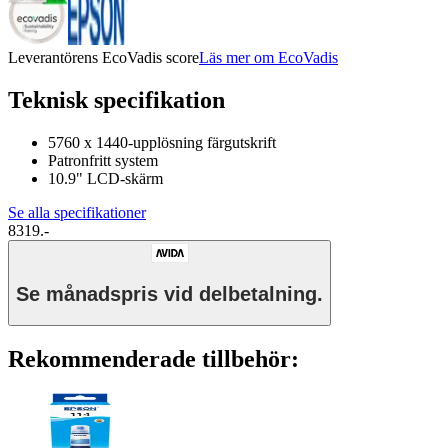
Leverantörens EcoVadis score
Läs mer om EcoVadis
Teknisk specifikation
5760 x 1440-upplösning färgutskrift
Patronfritt system
10.9" LCD-skärm
Se alla specifikationer
8319.-
Se månadspris vid delbetalning.
Rekommenderade tillbehör: