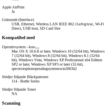
Apple AirPrint
Ja
Gränssnitt (Interface)
USB, Ethernet, Wireless LAN IEEE 802.11a/b/g/n/ac, Wi-Fi
Direct, USB host, SD Card Slot
Kompatibel med
Operativsystem - krav
Mac OS X 10.6.8 or later, Windows 10 (32/64 bit), Windows
7 (32/64 bit), Windows 8 (32/64 bit), Windows 8.1 (32/64
bit), Windows Vista, Windows XP Professional x64 Edition
SP2 or later, Windows XP SP3 or later (32-bit),
spectextoptionoperatingsystemswin2003ii2
Stödjer följande Bläckpatroner
114 - Bottle Series
Stödjer följande Toner
NA
Scanning