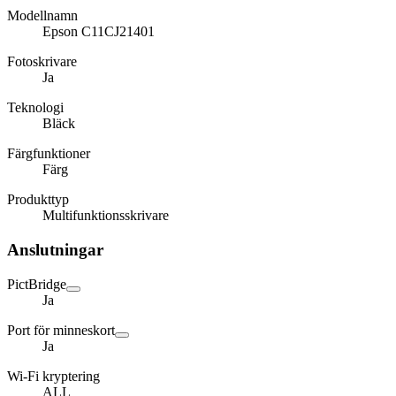
Modellnamn
Epson C11CJ21401
Fotoskrivare
Ja
Teknologi
Bläck
Färgfunktioner
Färg
Produkttyp
Multifunktionsskrivare
Anslutningar
PictBridge
Ja
Port för minneskort
Ja
Wi-Fi kryptering
ALL