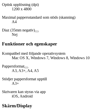
Optisk upplösning (dpi)
1200 x 4800
Maximal pappersstandard som stöds (skanning)
A4
Diaz (35mm negativ)
Nej
Funktioner och egenskaper
Kompatibel med följande operativsystem
Mac OS X, Windows 7, Windows 8, Windows 10
Pappersformat
A3, A3+, A4, A5
Stödjer pappersformat upptill
A3+
Skrivaren kan styras via app
iOS, Android
Skärm/Display