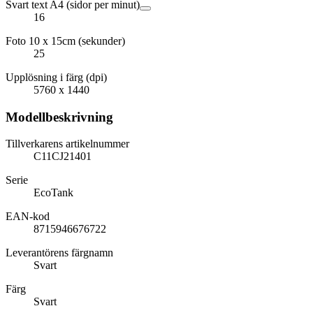
Svart text A4 (sidor per minut)
16
Foto 10 x 15cm (sekunder)
25
Upplösning i färg (dpi)
5760 x 1440
Modellbeskrivning
Tillverkarens artikelnummer
C11CJ21401
Serie
EcoTank
EAN-kod
8715946676722
Leverantörens färgnamn
Svart
Färg
Svart