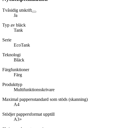
Tvåsidig utskrift
Ja
Typ av bläck
Tank
Serie
EcoTank
Teknologi
Bläck
Färgfunktioner
Färg
Produkttyp
Multifunktionsskrivare
Maximal pappersstandard som stöds (skanning)
A4
Stödjer pappersformat upptill
A3+