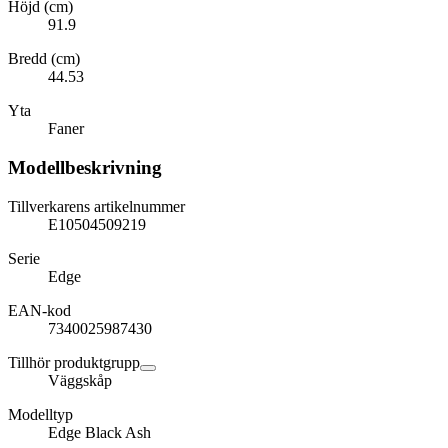
Höjd (cm)
91.9
Bredd (cm)
44.53
Yta
Faner
Modellbeskrivning
Tillverkarens artikelnummer
E10504509219
Serie
Edge
EAN-kod
7340025987430
Tillhör produktgrupp
Väggskåp
Modelltyp
Edge Black Ash