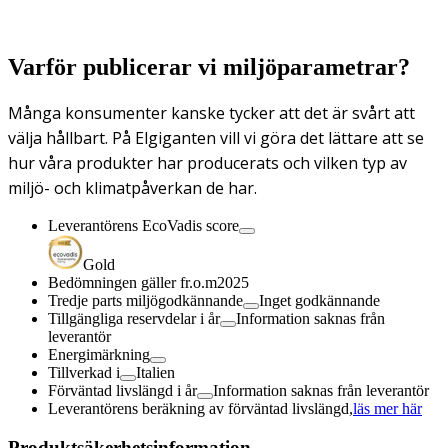
Varför publicerar vi miljöparametrar?
Många konsumenter kanske tycker att det är svårt att
välja hållbart. På Elgiganten vill vi göra det lättare att se
hur våra produkter har producerats och vilken typ av
miljö- och klimatpåverkan de har.
Leverantörens EcoVadis score
Gold
Bedömningen gäller fr.o.m
2025
Tredje parts miljögodkännande
Inget godkännande
Tillgängliga reservdelar i år
Information saknas från
leverantör
Energimärkning
Tillverkad i
Italien
Förväntad livslängd i år
Information saknas från leverantör
Leverantörens beräkning av förväntad livslängd,
läs mer här
Produktsäkerhetsinformation