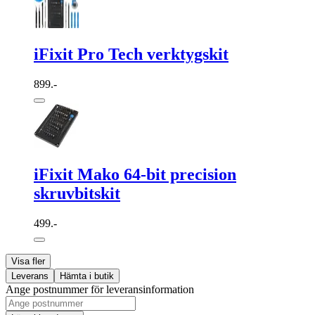
iFixit Pro Tech verktygskit
899.-
iFixit Mako 64-bit precision
skruvbitskit
499.-
Visa fler
Leverans
Hämta i butik
Ange postnummer för leveransinformation