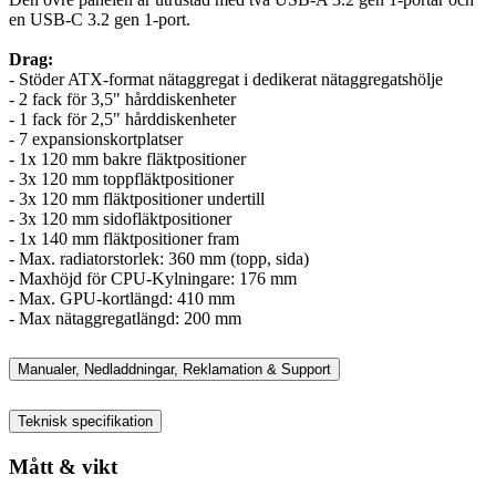
en USB-C 3.2 gen 1-port.
Drag:
- Stöder ATX-format nätaggregat i dedikerat nätaggregatshölje
- 2 fack för 3,5" hårddiskenheter
- 1 fack för 2,5" hårddiskenheter
- 7 expansionskortplatser
- 1x 120 mm bakre fläktpositioner
- 3x 120 mm toppfläktpositioner
- 3x 120 mm fläktpositioner undertill
- 3x 120 mm sidofläktpositioner
- 1x 140 mm fläktpositioner fram
- Max. radiatorstorlek: 360 mm (topp, sida)
- Maxhöjd för CPU-Kylningare: 176 mm
- Max. GPU-kortlängd: 410 mm
- Max nätaggregatlängd: 200 mm
Manualer, Nedladdningar, Reklamation & Support
Teknisk specifikation
Mått & vikt