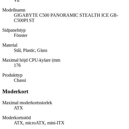
Vit
Modellnamn
GIGABYTE C500 PANORAMIC STEALTH ICE GB-
C500PI ST
Sidpanelstyp
Fönster
Material
Stål, Plastic, Glass
Maximal höjd CPU-kylare (mm
176
Produkttyp
Chassi
Moderkort
Maximal moderkortsstorlek
ATX
Moderkortsstöd
ATX, microATX, mini-ITX