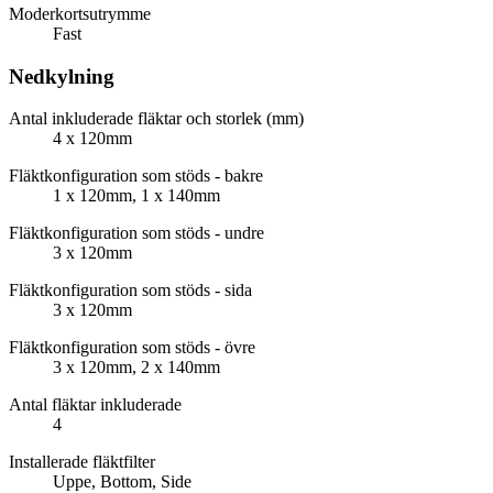
Moderkortsutrymme
Fast
Nedkylning
Antal inkluderade fläktar och storlek (mm)
4 x 120mm
Fläktkonfiguration som stöds - bakre
1 x 120mm, 1 x 140mm
Fläktkonfiguration som stöds - undre
3 x 120mm
Fläktkonfiguration som stöds - sida
3 x 120mm
Fläktkonfiguration som stöds - övre
3 x 120mm, 2 x 140mm
Antal fläktar inkluderade
4
Installerade fläktfilter
Uppe, Bottom, Side