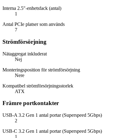
Interna 2.5"-enhetsfack (antal)
1
Antal PCIe platser som används
7
Strömförsörjning
Nätaggregat inkluderat
Nej
Monteringsposition för strömförsörjning
Nere
Kompatibel strömförsörjningsstorlek
ATX
Främre portkontakter
USB-A 3.2 Gen 1 antal portar (Superspeed 5Gbps)
2
USB-C 3.2 Gen 1 antal portar (Superspeed 5Gbps)
1