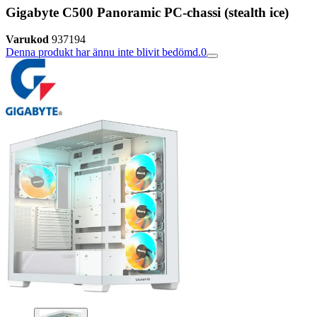
Gigabyte C500 Panoramic PC-chassi (stealth ice)
Varukod
937194
Denna produkt har ännu inte blivit bedömd.
0