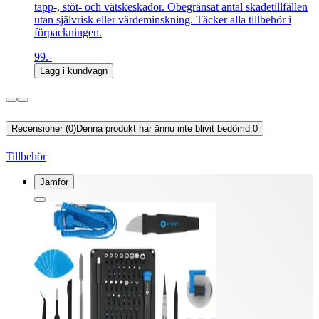
tapp-, stöt- och vätskeskador. Obegränsat antal skadetillfällen
utan självrisk eller värdeminskning. Täcker alla tillbehör i
förpackningen.
99.-
Lägg i kundvagn
Recensioner (0)
Denna produkt har ännu inte blivit bedömd.
0
Tillbehör
Jämför