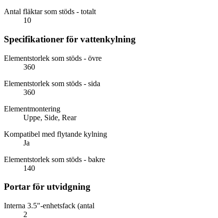
Antal fläktar som stöds - totalt
10
Specifikationer för vattenkylning
Elementstorlek som stöds - övre
360
Elementstorlek som stöds - sida
360
Elementmontering
Uppe, Side, Rear
Kompatibel med flytande kylning
Ja
Elementstorlek som stöds - bakre
140
Portar för utvidgning
Interna 3.5"-enhetsfack (antal
2