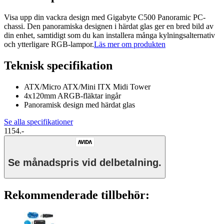
Visa upp din vackra design med Gigabyte C500 Panoramic PC-
chassi. Den panoramiska designen i härdat glas ger en bred bild av
din enhet, samtidigt som du kan installera många kylningsalternativ
och ytterligare RGB-lampor.
Läs mer om produkten
Teknisk specifikation
ATX/Micro ATX/Mini ITX Midi Tower
4x120mm ARGB-fläktar ingår
Panoramisk design med härdat glas
Se alla specifikationer
1154.-
Se månadspris vid delbetalning.
Rekommenderade tillbehör: