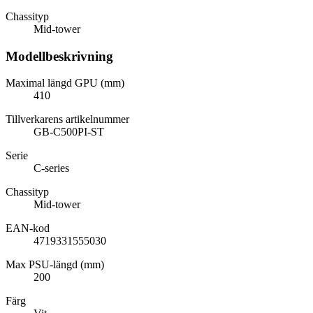
Chassityp
Mid-tower
Modellbeskrivning
Maximal längd GPU (mm)
410
Tillverkarens artikelnummer
GB-C500PI-ST
Serie
C-series
Chassityp
Mid-tower
EAN-kod
4719331555030
Max PSU-längd (mm)
200
Färg