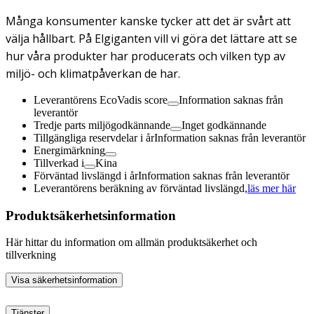
Många konsumenter kanske tycker att det är svårt att
välja hållbart. På Elgiganten vill vi göra det lättare att se
hur våra produkter har producerats och vilken typ av
miljö- och klimatpåverkan de har.
Leverantörens EcoVadis score
Information saknas från
leverantör
Tredje parts miljögodkännande
Inget godkännande
Tillgängliga reservdelar i år
Information saknas från leverantör
Energimärkning
Tillverkad i
Kina
Förväntad livslängd i år
Information saknas från leverantör
Leverantörens beräkning av förväntad livslängd,
läs mer här
Produktsäkerhetsinformation
Här hittar du information om allmän produktsäkerhet och
tillverkning
Visa säkerhetsinformation
Tjänster