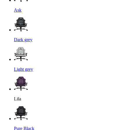
Ask
Dark grey
Light grey
Lila
Pure Black