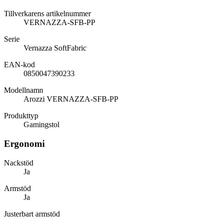
Tillverkarens artikelnummer
VERNAZZA-SFB-PP
Serie
Vernazza SoftFabric
EAN-kod
0850047390233
Modellnamn
Arozzi VERNAZZA-SFB-PP
Produkttyp
Gamingstol
Ergonomi
Nackstöd
Ja
Armstöd
Ja
Justerbart armstöd