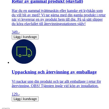
Retur av gammal produkt (elavfall)
Har du en gammal tvättmaskin eller kanske ett kylskåp som
du vill bli av med? Vi tar gärna med din gamla produkt i retur
när vi levererar en ny produkt hem till dig. På så sätt slipper
du köra elavfallet till återvinningsstationen själv!
349.-
Lägg i kundvagn
Uppackning och återvinning av emballage
Vi packar upp din produkt och tar allt emballage i retur för
återvinning. OBS! Tjänsten ingår vid köp av installation.
129.-
Lägg i kundvagn