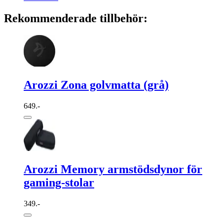
Rekommenderade tillbehör:
Arozzi Zona golvmatta (grå)
649.-
Arozzi Memory armstödsdynor för
gaming-stolar
349.-