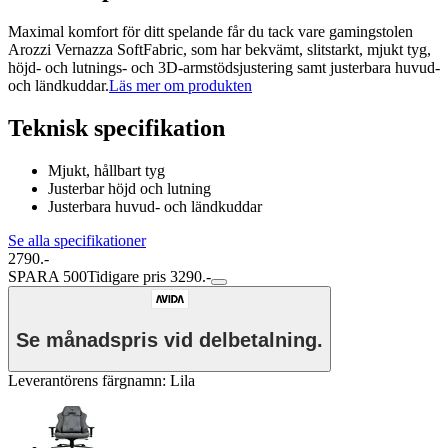
Maximal komfort för ditt spelande får du tack vare gamingstolen
Arozzi Vernazza SoftFabric, som har bekvämt, slitstarkt, mjukt tyg,
höjd- och lutnings- och 3D-armstödsjustering samt justerbara huvud-
och ländkuddar.
Läs mer om produkten
Teknisk specifikation
Mjukt, hållbart tyg
Justerbar höjd och lutning
Justerbara huvud- och ländkuddar
Se alla specifikationer
2790.-
SPARA 500
Tidigare pris 3290.-
Se månadspris vid delbetalning.
Leverantörens färgnamn
:
Lila