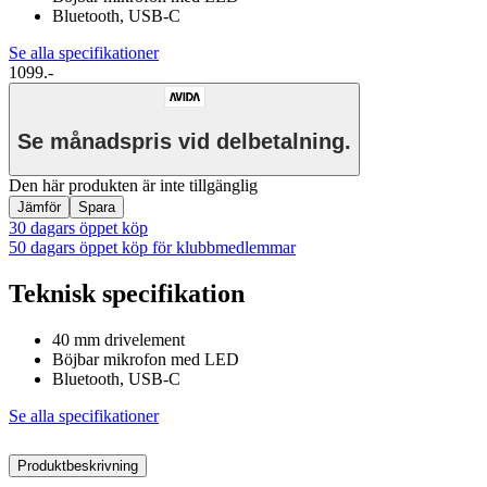
Bluetooth, USB-C
Se alla specifikationer
1099.-
Se månadspris vid delbetalning.
Den här produkten är inte tillgänglig
Jämför
Spara
30 dagars öppet köp
50 dagars öppet köp för klubbmedlemmar
Teknisk specifikation
40 mm drivelement
Böjbar mikrofon med LED
Bluetooth, USB-C
Se alla specifikationer
Produktbeskrivning