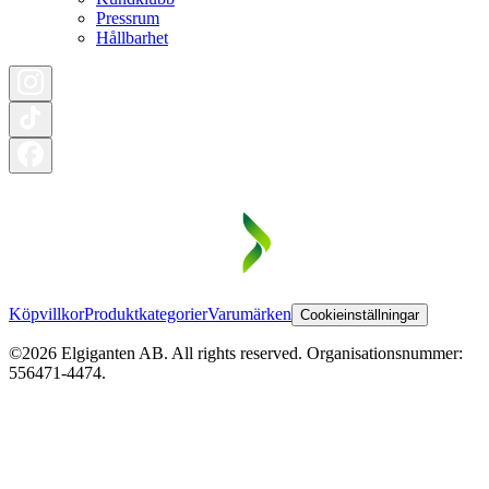
Pressrum
Hållbarhet
Köpvillkor
Produktkategorier
Varumärken
Cookieinställningar
©2026 Elgiganten AB. All rights reserved. Organisationsnummer:
556471-4474.