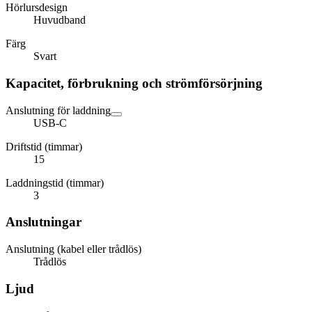
Hörlursdesign
Huvudband
Färg
Svart
Kapacitet, förbrukning och strömförsörjning
Anslutning för laddning
USB-C
Driftstid (timmar)
15
Laddningstid (timmar)
3
Anslutningar
Anslutning (kabel eller trådlös)
Trådlös
Ljud