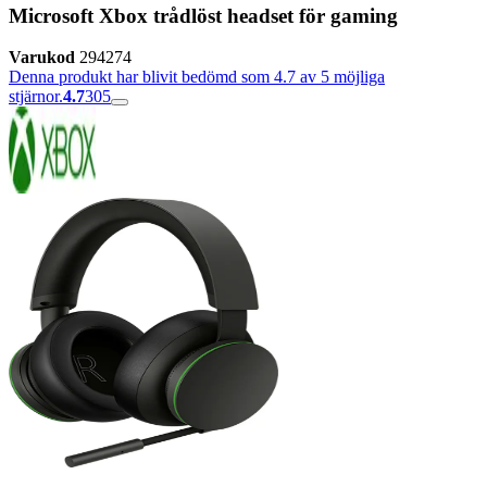
Microsoft Xbox trådlöst headset för gaming
Varukod
294274
Denna produkt har blivit bedömd som 4.7 av 5 möjliga
stjärnor.
4.7
305