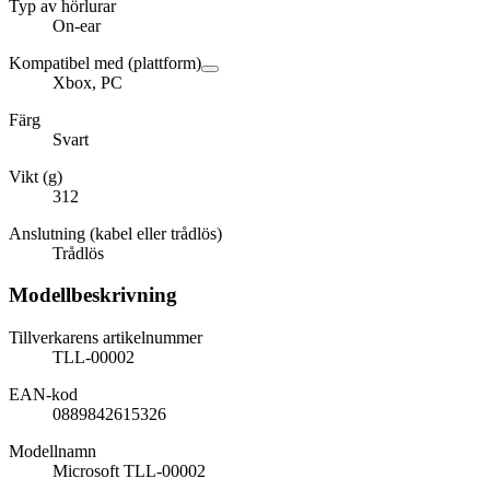
Typ av hörlurar
On-ear
Kompatibel med (plattform)
Xbox, PC
Färg
Svart
Vikt (g)
312
Anslutning (kabel eller trådlös)
Trådlös
Modellbeskrivning
Tillverkarens artikelnummer
TLL-00002
EAN-kod
0889842615326
Modellnamn
Microsoft TLL-00002