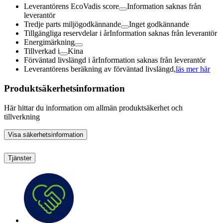
Leverantörens EcoVadis score
Information saknas från
leverantör
Tredje parts miljögodkännande
Inget godkännande
Tillgängliga reservdelar i år
Information saknas från leverantör
Energimärkning
Tillverkad i
Kina
Förväntad livslängd i år
Information saknas från leverantör
Leverantörens beräkning av förväntad livslängd,
läs mer här
Produktsäkerhetsinformation
Här hittar du information om allmän produktsäkerhet och
tillverkning
Visa säkerhetsinformation
Tjänster