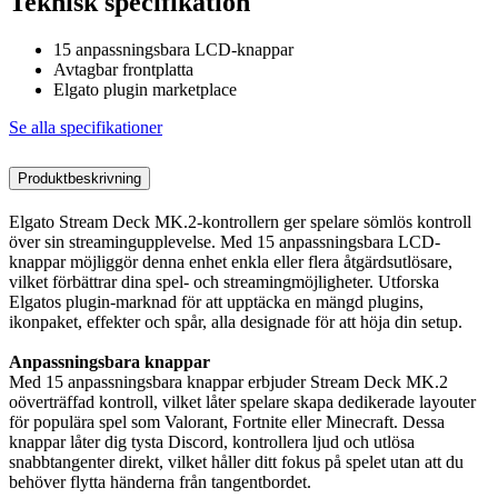
Teknisk specifikation
15 anpassningsbara LCD-knappar
Avtagbar frontplatta
Elgato plugin marketplace
Se alla specifikationer
Produktbeskrivning
Elgato Stream Deck MK.2-kontrollern ger spelare sömlös kontroll
över sin streamingupplevelse. Med 15 anpassningsbara LCD-
knappar möjliggör denna enhet enkla eller flera åtgärdsutlösare,
vilket förbättrar dina spel- och streamingmöjligheter. Utforska
Elgatos plugin-marknad för att upptäcka en mängd plugins,
ikonpaket, effekter och spår, alla designade för att höja din setup.
Anpassningsbara knappar
Med 15 anpassningsbara knappar erbjuder Stream Deck MK.2
oöverträffad kontroll, vilket låter spelare skapa dedikerade layouter
för populära spel som Valorant, Fortnite eller Minecraft. Dessa
knappar låter dig tysta Discord, kontrollera ljud och utlösa
snabbtangenter direkt, vilket håller ditt fokus på spelet utan att du
behöver flytta händerna från tangentbordet.