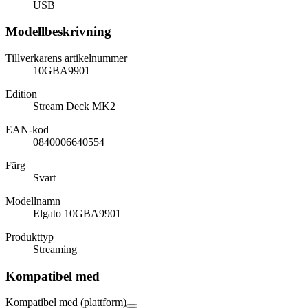
USB
Modellbeskrivning
Tillverkarens artikelnummer
10GBA9901
Edition
Stream Deck MK2
EAN-kod
0840006640554
Färg
Svart
Modellnamn
Elgato 10GBA9901
Produkttyp
Streaming
Kompatibel med
Kompatibel med (plattform)