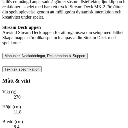
Utlös en mängd anpassade åtgärder såsom rösteffekter, ljudklipp och
reaktioner i spelet med bara ett tryck. Stream Deck MK.2 förbättrar
din spelupplevelse genom att möjliggöra dynamisk interaktion och
kreativitet under spelet.
Stream Deck-appen
Använd Stream Deck-appen för att organisera din setup med lätthet.
Skapa mappar för olika spel och anpassa din Stream Deck med
spelikoner.
Manualer, Nedladdningar, Reklamation & Support
Teknisk specifikation
Mått & vikt
Vikt (g)
270
Höjd (cm)
11.8
Bredd (cm)
8.4