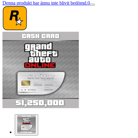
Denna produkt har ännu inte blivit bedömd.
0