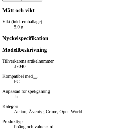
Mått och vikt
Vikt (inkl. emballage)
5,0 g
Nyckelspecifikation
Modellbeskrivning
Tillverkarens artikelnummer
37040
Kompatibel med
PC
Anpassad för spel/gaming
Ja
Kategori
Action, Äventyr, Crime, Open World
Produkttyp
Poäng och value card