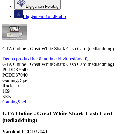
Elgiganten Företag
Elgiganten Kundklubb
GTA Online - Great White Shark Cash Card (nedladdning)
Denna produkt har ännu inte blivit bedömd.
0
GTA Online - Great White Shark Cash Card (nedladdning)
PCDD37040
PCDD37040
Gaming, Spel
Rockstar
169
SEK
Gaming
Spel
GTA Online - Great White Shark Cash Card
(nedladdning)
Varukod
PCDD37040