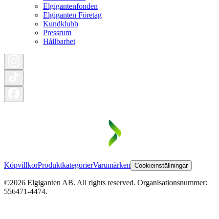
Elgigantenfonden
Elgiganten Företag
Kundklubb
Pressrum
Hållbarhet
Köpvillkor
Produktkategorier
Varumärken
Cookieinställningar
©2026 Elgiganten AB. All rights reserved. Organisationsnummer:
556471-4474.