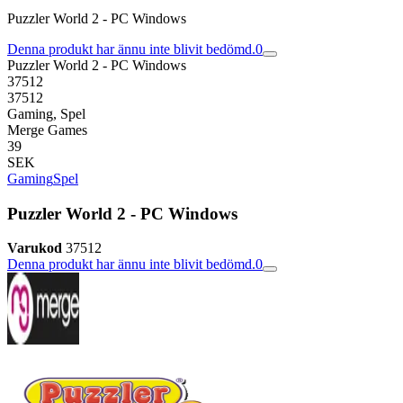
Puzzler World 2 - PC Windows
Denna produkt har ännu inte blivit bedömd.
0
Puzzler World 2 - PC Windows
37512
37512
Gaming, Spel
Merge Games
39
SEK
Gaming
Spel
Puzzler World 2 - PC Windows
Varukod
37512
Denna produkt har ännu inte blivit bedömd.
0