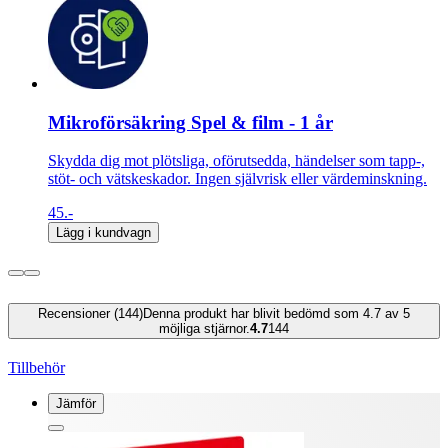
Mikroförsäkring Spel & film - 1 år
Skydda dig mot plötsliga, oförutsedda, händelser som tapp-,
stöt- och vätskeskador. Ingen självrisk eller värdeminskning.
45.-
Lägg i kundvagn
Recensioner (144)
Denna produkt har blivit bedömd som 4.7 av 5
möjliga stjärnor.
4.7
144
Tillbehör
Jämför