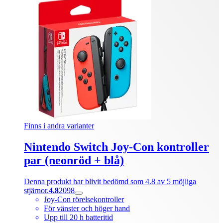
Finns i andra varianter
Nintendo Switch Joy-Con kontroller
par (neonröd + blå)
Denna produkt har blivit bedömd som 4.8 av 5 möjliga
stjärnor.
4.8
2098
Joy-Con rörelsekontroller
För vänster och höger hand
Upp till 20 h batteritid