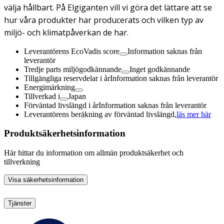
välja hållbart. På Elgiganten vill vi göra det lättare att se
hur våra produkter har producerats och vilken typ av
miljö- och klimatpåverkan de har.
Leverantörens EcoVadis score
Information saknas från
leverantör
Tredje parts miljögodkännande
Inget godkännande
Tillgängliga reservdelar i år
Information saknas från leverantör
Energimärkning
Tillverkad i
Japan
Förväntad livslängd i år
Information saknas från leverantör
Leverantörens beräkning av förväntad livslängd,
läs mer här
Produktsäkerhetsinformation
Här hittar du information om allmän produktsäkerhet och
tillverkning
Visa säkerhetsinformation
Tjänster