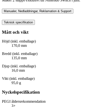
Maker 2 släpps exklusivt till Nintendo Switch i juni.
Manualer, Nedladdningar, Reklamation & Support
Teknisk specifikation
Mått och vikt
Höjd (inkl. emballage)
170,0 mm
Bredd (inkl. emballage)
135,0 mm
Djup (inkl. emballage)
16,0 mm
Vikt (inkl. emballage)
95,0 g
Nyckelspecifikation
PEGI åldersrekommendation
3+