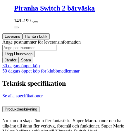
Piranha Switch 2 bärväska
149.-
199.-
Leverans
Hämta i butik
Ange postnummer för leveransinformation
Lägg i kundvagn
Jämför
Spara
30 dagars öppet köp
50 dagars öppet köp för klubbmedlemmar
Teknisk specifikation
Se alla specifikationer
Produktbeskrivning
Nu kan du skapa ännu fler fantastiska Super Mario-banor och ha
tillgång till ännu fler verktyg, föremål och funktioner. Super Mario