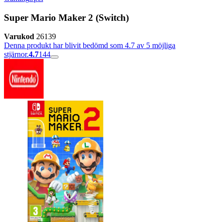
Super Mario Maker 2 (Switch)
Varukod
26139
Denna produkt har blivit bedömd som 4.7 av 5 möjliga
stjärnor.
4.7
144