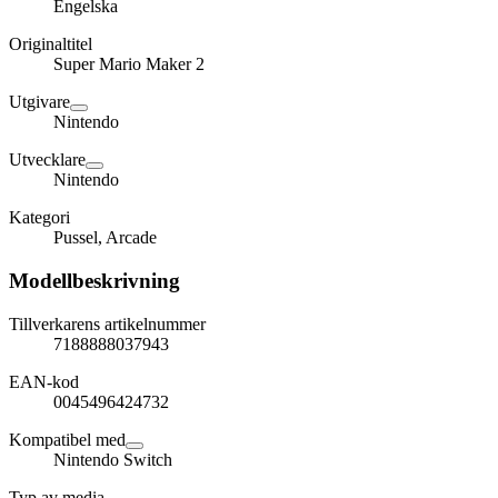
Engelska
Originaltitel
Super Mario Maker 2
Utgivare
Nintendo
Utvecklare
Nintendo
Kategori
Pussel, Arcade
Modellbeskrivning
Tillverkarens artikelnummer
7188888037943
EAN-kod
0045496424732
Kompatibel med
Nintendo Switch
Typ av media