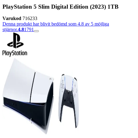
PlayStation 5 Slim Digital Edition (2023) 1TB
Varukod
716233
Denna produkt har blivit bedömd som 4.8 av 5 möjliga
stjärnor.
4.8
1791