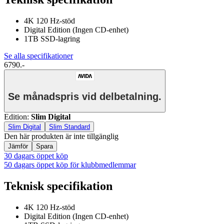
4K 120 Hz-stöd
Digital Edition (Ingen CD-enhet)
1TB SSD-lagring
Se alla specifikationer
6790.-
Se månadspris vid delbetalning.
Edition
:
Slim Digital
Slim Digital
Slim Standard
Den här produkten är inte tillgänglig
Jämför
Spara
30 dagars öppet köp
50 dagars öppet köp för klubbmedlemmar
Teknisk specifikation
4K 120 Hz-stöd
Digital Edition (Ingen CD-enhet)