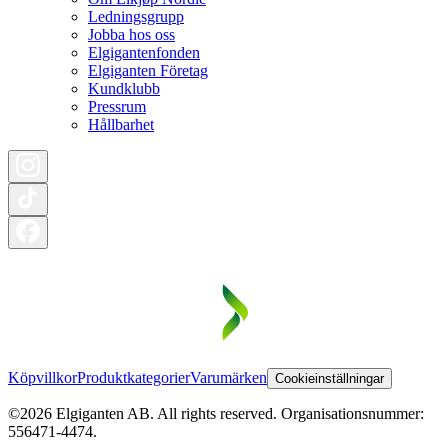
Ledningsgrupp
Jobba hos oss
Elgigantenfonden
Elgiganten Företag
Kundklubb
Pressrum
Hållbarhet
Köpvillkor
Produktkategorier
Varumärken
Cookieinställningar
©2026 Elgiganten AB. All rights reserved. Organisationsnummer:
556471-4474.