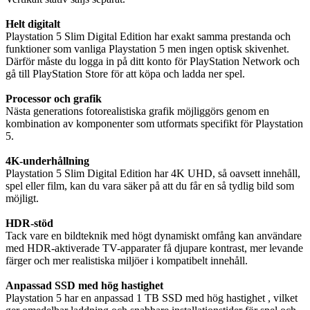
Helt digitalt
Playstation 5 Slim Digital Edition har exakt samma prestanda och
funktioner som vanliga Playstation 5 men ingen optisk skivenhet.
Därför måste du logga in på ditt konto för PlayStation Network och
gå till PlayStation Store för att köpa och ladda ner spel.
Processor och grafik
Nästa generations fotorealistiska grafik möjliggörs genom en
kombination av komponenter som utformats specifikt för Playstation
5.
4K-underhållning
Playstation 5 Slim Digital Edition har 4K UHD, så oavsett innehåll,
spel eller film, kan du vara säker på att du får en så tydlig bild som
möjligt.
HDR-stöd
Tack vare en bildteknik med högt dynamiskt omfång kan användare
med HDR-aktiverade TV-apparater få djupare kontrast, mer levande
färger och mer realistiska miljöer i kompatibelt innehåll.
Anpassad SSD med hög hastighet
Playstation 5 har en anpassad 1 TB SSD med hög hastighet , vilket