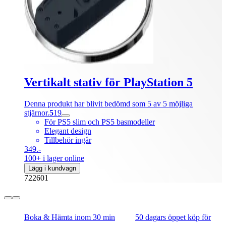
Vertikalt stativ för PlayStation 5
Denna produkt har blivit bedömd som 5 av 5 möjliga
stjärnor.
5
19
För PS5 slim och PS5 basmodeller
Elegant design
Tillbehör ingår
349.-
100+ i lager online
Lägg i kundvagn
722601
Boka & Hämta inom 30 min
50 dagars öppet köp för