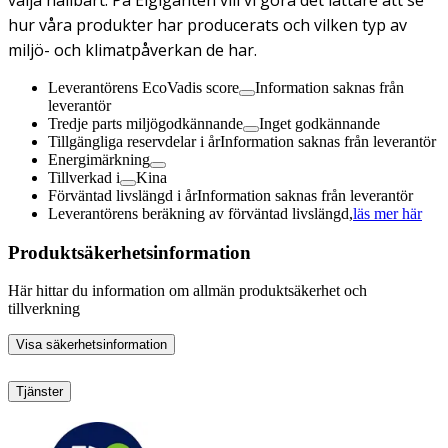
hur våra produkter har producerats och vilken typ av
miljö- och klimatpåverkan de har.
Leverantörens EcoVadis score
Information saknas från
leverantör
Tredje parts miljögodkännande
Inget godkännande
Tillgängliga reservdelar i år
Information saknas från leverantör
Energimärkning
Tillverkad i
Kina
Förväntad livslängd i år
Information saknas från leverantör
Leverantörens beräkning av förväntad livslängd,
läs mer här
Produktsäkerhetsinformation
Här hittar du information om allmän produktsäkerhet och
tillverkning
Visa säkerhetsinformation
Tjänster