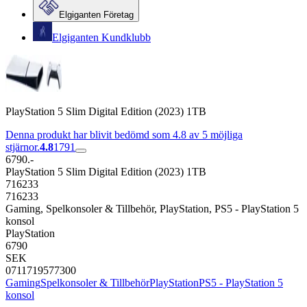
Elgiganten Företag
Elgiganten Kundklubb
PlayStation 5 Slim Digital Edition (2023) 1TB
Denna produkt har blivit bedömd som 4.8 av 5 möjliga
stjärnor.
4.8
1791
6790.-
PlayStation 5 Slim Digital Edition (2023) 1TB
716233
716233
Gaming, Spelkonsoler & Tillbehör, PlayStation, PS5 - PlayStation 5
konsol
PlayStation
6790
SEK
0711719577300
Gaming
Spelkonsoler & Tillbehör
PlayStation
PS5 - PlayStation 5
konsol