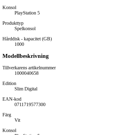
Konsol
PlayStation 5
Produkttyp
Spelkonsol
Hårddisk - kapacitet (GB)
1000
Modellbeskrivning
Tillverkarens artikelnummer
1000040658
Edition
Slim Digital
EAN-kod
0711719577300
Färg
Vit
Konsol