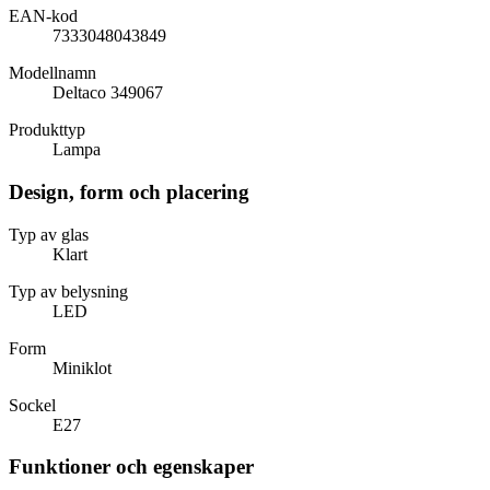
EAN-kod
7333048043849
Modellnamn
Deltaco 349067
Produkttyp
Lampa
Design, form och placering
Typ av glas
Klart
Typ av belysning
LED
Form
Miniklot
Sockel
E27
Funktioner och egenskaper