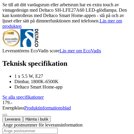
Se till att ditt vardagsrum eller arbetsrum har en extra touch av
vintagedesign med Deltaco SH-LFE27A60 LED-glödlampa. Den
kan kontrolleras med Deltaco Smart Home-appen - slå på och av
ljuset eller sätt på dimmerfunktionen med telefonen.
Läs mer om
produkten
Leverantörens EcoVadis score
Läs mer om EcoVadis
Teknisk specifikation
1 x 5.5 W, E27
Dimbar, 1800K-6500K
Deltaco Smart Home-app
Se alla specifikationer
179.-
Energiklass
Produktinformationsblad
Leverans
Hämta i butik
Ange postnummer för leveransinformation