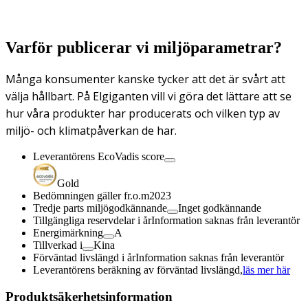
Varför publicerar vi miljöparametrar?
Många konsumenter kanske tycker att det är svårt att
välja hållbart. På Elgiganten vill vi göra det lättare att se
hur våra produkter har producerats och vilken typ av
miljö- och klimatpåverkan de har.
Leverantörens EcoVadis score
Gold
Bedömningen gäller fr.o.m
2023
Tredje parts miljögodkännande
Inget godkännande
Tillgängliga reservdelar i år
Information saknas från leverantör
Energimärkning
A
Tillverkad i
Kina
Förväntad livslängd i år
Information saknas från leverantör
Leverantörens beräkning av förväntad livslängd,
läs mer här
Produktsäkerhetsinformation