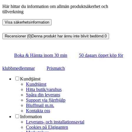
Här hittar du information om allmän produktsäkerhet och
tillverkning
Visa säkerhetsinformation
Recensioner (0)
Denna produkt har ännu inte blivit bedömd.
0
Boka & Hämta inom 30 min
50 dagars öppet köp för
klubbmedlemmar
Prismatch
Kundtjänst
Kundtjänst
Hitta butik/varuhus
Spåra din leverans
Support via fjärrhjälp
Bluffmail m.m.
Kontakta oss
Information
Leverans- och installationsavtal
Cookies på Elgiganten