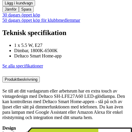
Lägg i kundvagn
Jämför
Spara
30 dagars öppet köp
50 dagars öppet köp för klubbmedlemmar
Teknisk specifikation
1 x 5.5 W, E27
Dimbar, 1800K-6500K
Deltaco Smart Home-app
Se alla specifikationer
Produktbeskrivning
Se till att ditt vardagsrum eller arbetsrum har en extra touch av
vintagedesign med Deltaco SH-LFE27A60 LED-glödlampa. Den
kan kontrolleras med Deltaco Smart Home-appen - slå på och av
ljuset eller sätt på dimmerfunktionen med telefonen. Du kan även
para lampan med Google Assistant eller Amazon Alexa för enkel
röststyrning och integration med ditt smarta hem.
Design