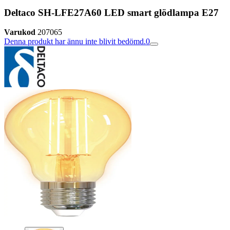
Deltaco SH-LFE27A60 LED smart glödlampa E27
Varukod
207065
Denna produkt har ännu inte blivit bedömd.
0