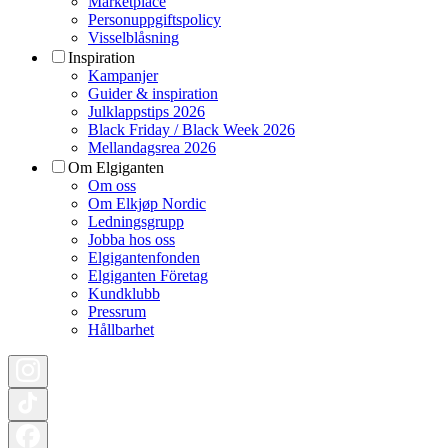
Marketplace
Personuppgiftspolicy
Visselblåsning
Inspiration
Kampanjer
Guider & inspiration
Julklappstips 2026
Black Friday / Black Week 2026
Mellandagsrea 2026
Om Elgiganten
Om oss
Om Elkjøp Nordic
Ledningsgrupp
Jobba hos oss
Elgigantenfonden
Elgiganten Företag
Kundklubb
Pressrum
Hållbarhet