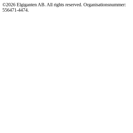
©2026 Elgiganten AB. All rights reserved. Organisationsnummer:
556471-4474.