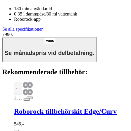
180 min användartid
0.35 l dammpåse/80 ml vattentank
Roborock-app
Se alla specifikationer
7990.-
Se månadspris vid delbetalning.
Rekommenderade tillbehör:
Roborock tillbehörskit Edge/Curv
545.-