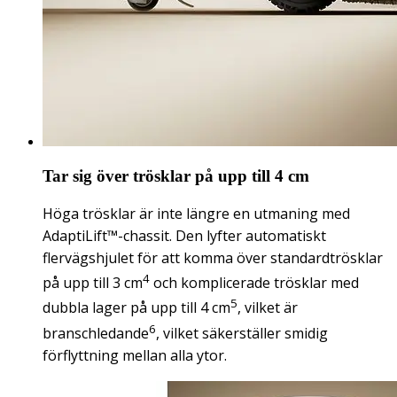
Tar sig över trösklar på upp till 4 cm
Höga trösklar är inte längre en utmaning med
AdaptiLift™-chassit. Den lyfter automatiskt
flervägshjulet för att komma över standardtrösklar
4
på upp till 3 cm
och komplicerade trösklar med
5
dubbla lager på upp till 4 cm
, vilket är
6
branschledande
, vilket säkerställer smidig
förflyttning mellan alla ytor.