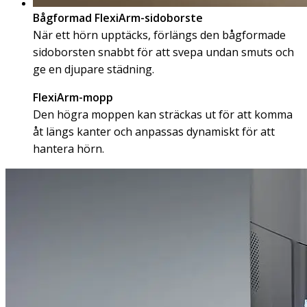
Bågformad FlexiArm-sidoborste
När ett hörn upptäcks, förlängs den bågformade
sidoborsten snabbt för att svepa undan smuts och
ge en djupare städning.
FlexiArm-mopp
Den högra moppen kan sträckas ut för att komma
åt längs kanter och anpassas dynamiskt för att
hantera hörn.