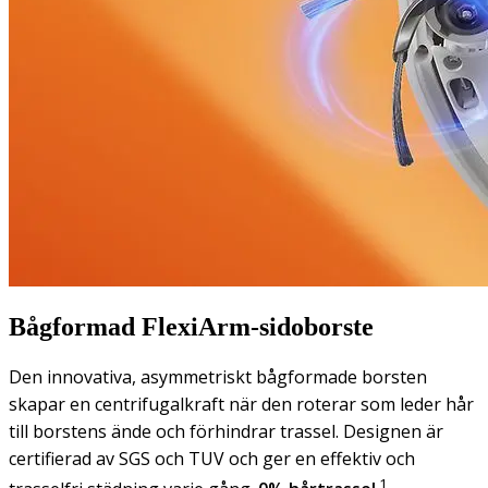
Bågformad FlexiArm-sidoborste
Den innovativa, asymmetriskt bågformade borsten
skapar en centrifugalkraft när den roterar som leder hår
till borstens ände och förhindrar trassel. Designen är
certifierad av SGS och TUV och ger en effektiv och
1