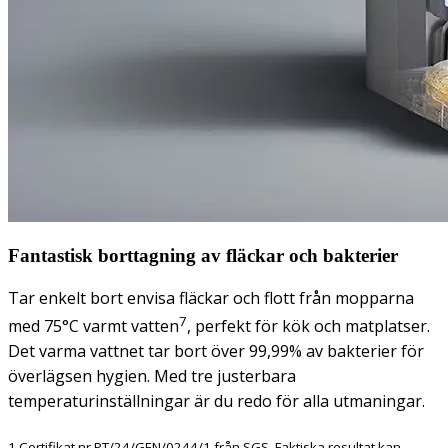
Fantastisk borttagning av fläckar och bakterier
Tar enkelt bort envisa fläckar och flott från mopparna
7
med 75°C varmt vatten
, perfekt för kök och matplatser.
Det varma vattnet tar bort över 99,99% av bakterier för
överlägsen hygien. Med tre justerbara
temperaturinställningar är du redo för alla utmaningar.
1 Certifikat nr.PT/24/GEN/0244/1 från SGS. Faktiska resultat kan