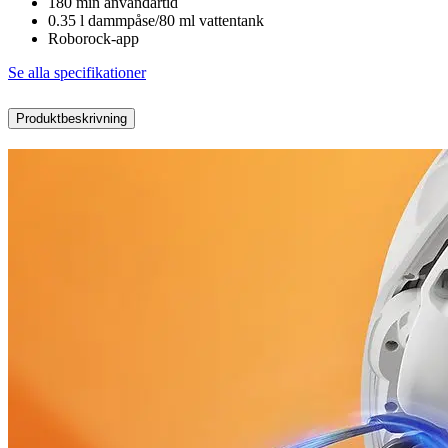
180 min användartid
0.35 l dammpåse/80 ml vattentank
Roborock-app
Se alla specifikationer
Produktbeskrivning