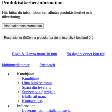
Produktsäkerhetsinformation
Här hittar du information om allmän produktsäkerhet och
tillverkning
Visa säkerhetsinformation
Recensioner (0)
Denna produkt har ännu inte blivit bedömd.
0
Boka & Hämta inom 30 min
50 dagars öppet köp för
klubbmedlemmar
Prismatch
Kundtjänst
Kundtjänst
Hitta butik/varuhus
Spåra din leverans
Support via fjärrhjälp
Bluffmail m.m.
Kontakta oss
Information
Leverans- och installationsavtal