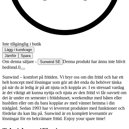
Inte tillgänglig i butik
Lägg i kundvagn
Jämför
Spara
Om denna säljare -
Denna produkt har ännu inte blivit
Sunwind SE
bedömd.
0
Sunwind – komfort på fritiden. Vi bryr oss om din fritid och har ett
helt koncept med lösningar som gör att det enda du behöver tänka
på när du är ledig är på att njuta och koppla av. I en stressad vardag
är det viktigt att kunna nyttja och njuta av den fritid vi får oavsett om
det är under en semester i fritidshuset, weekendtur med båten eller
husbilen eller om du bara kopplar av med vänner hemma i din
trädgård. Sedan 1993 har vi levererat produkter med funktioner och
fördelar du kan lita på. Sunwind är en komplett leverantör av
lösningar för en bekvämare fritid. Enjoy your spare time!